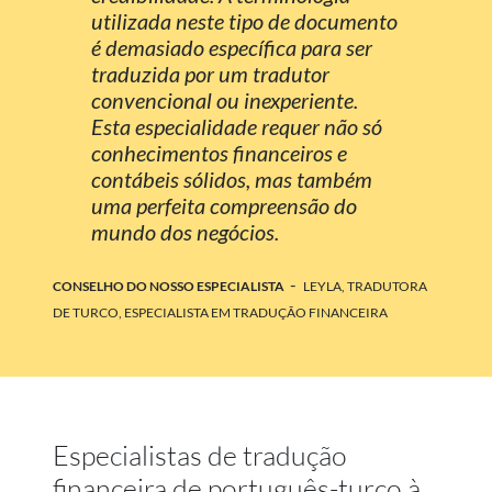
utilizada neste tipo de documento
é demasiado específica para ser
traduzida por um tradutor
convencional ou inexperiente.
Esta especialidade requer não só
conhecimentos financeiros e
contábeis sólidos, mas também
uma perfeita compreensão do
mundo dos negócios.
-
CONSELHO DO NOSSO ESPECIALISTA
LEYLA, TRADUTORA
DE TURCO, ESPECIALISTA EM TRADUÇÃO FINANCEIRA
Especialistas de tradução
financeira de português-turco à