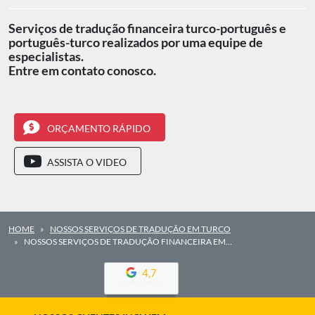
Serviços de tradução financeira turco-português e
português-turco realizados por uma equipe de
especialistas.
Entre em contato conosco.
ORÇAMENTO RÁPIDO
ASSISTA O VIDEO
HOME
NOSSOS SERVIÇOS DE TRADUÇÃO EM TURCO
NOSSOS SERVIÇOS DE TRADUÇÃO FINANCEIRA EM…
4,7