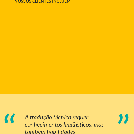
NOSSOS CLIENTES INCLUEM:
“
”
A tradução técnica requer
conhecimentos lingüísticos, mas
também habilidades