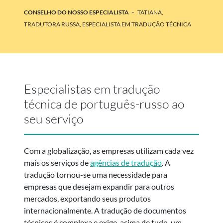
-
CONSELHO DO NOSSO ESPECIALISTA
TATIANA,
TRADUTORA RUSSA, ESPECIALISTA EM TRADUÇÃO TÉCNICA
Especialistas em tradução
técnica de português-russo ao
seu serviço
Com a globalização, as empresas utilizam cada vez
mais os serviços de
agências de tradução
. A
tradução tornou-se uma necessidade para
empresas que desejam expandir para outros
mercados, exportando seus produtos
internacionalmente. A tradução de documentos
técnicos é complexa e exige, acima de tudo, um