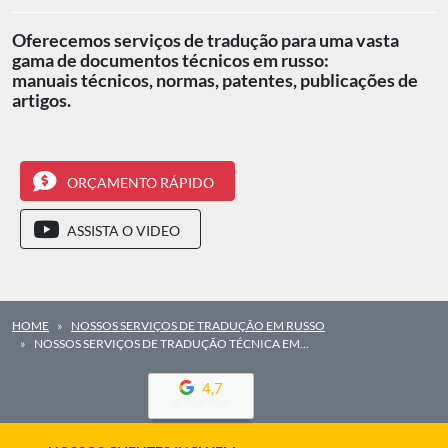
Oferecemos serviços de tradução para uma vasta
gama de documentos técnicos em russo:
manuais técnicos, normas, patentes, publicações de
artigos.
ORÇAMENTO RÁPIDO
ASSISTA O VIDEO
HOME
NOSSOS SERVIÇOS DE TRADUÇÃO EM RUSSO
NOSSOS SERVIÇOS DE TRADUÇÃO TÉCNICA EM…
4,7