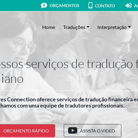
ORÇAMENTOS
CONTATO
A
Home
Traduçōes
Interpretação
ssos serviços de tradução 
liano
es Connection oferece serviços de tradução financeira em
lhamos com uma equipe de tradutores profissionais.
ORÇAMENTO RÁPIDO
ASSISTA O VIDEO