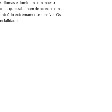
 e idiomas e dominam com maestria
sionais que trabalham de acordo com
 conteúdo extremamente sensível. Os
ncialidade.