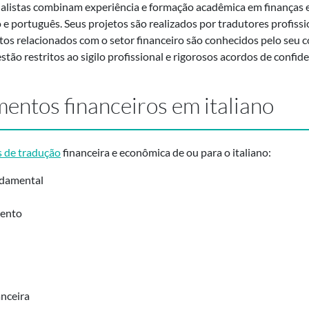
ialistas combinam experiência e formação acadêmica em finanças
o e português. Seus projetos são realizados por tradutores profis
os relacionados com o setor financeiro são conhecidos pelo seu
tão restritos ao sigilo profissional e rigorosos acordos de confide
entos financeiros em italiano
s de tradução
financeira e econômica de ou para o italiano:
ndamental
mento
nceira