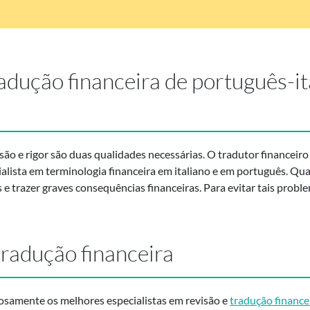
radução financeira de português-it
são e rigor são duas qualidades necessárias. O tradutor financeiro
ialista em terminologia financeira em italiano e em português. Qua
 trazer graves consequências financeiras. Para evitar tais proble
tradução financeira
osamente os melhores especialistas em revisão e
tradução finance