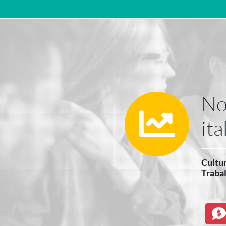
Navegação principal
No
ita
Cultur
Traba