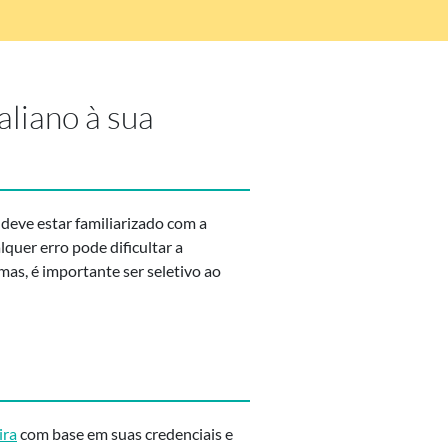
aliano à sua
 deve estar familiarizado com a
lquer erro pode dificultar a
mas, é importante ser seletivo ao
ira
com base em suas credenciais e