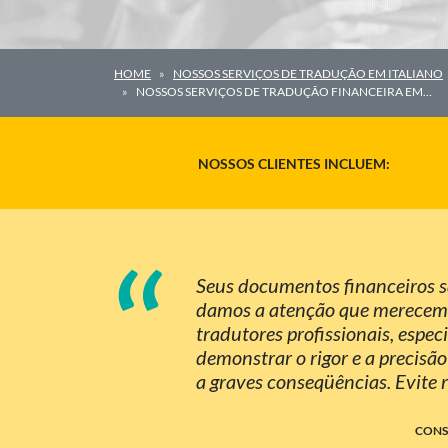
HOME
NOSSOS SERVIÇOS DE TRADUÇÃO EM ITALIANO
NOSSOS SERVIÇOS DE TRADUÇÃO FINANCEIRA EM…
NOSSOS CLIENTES INCLUEM:
“
Seus documentos financeiros sã
damos a atenção que merecem. P
tradutores profissionais, espec
demonstrar o rigor e a precisão
a graves conseqüências. Evite r
CONS