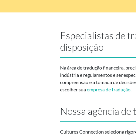
Especialistas de t
disposição
Na área de tradução financeira, preci
indústria e regulamentos e ser espec
compreensão e a tomada de decisões e
escolher sua
empresa de tradução.
Nossa agência de 
Cultures Connection seleciona rigor