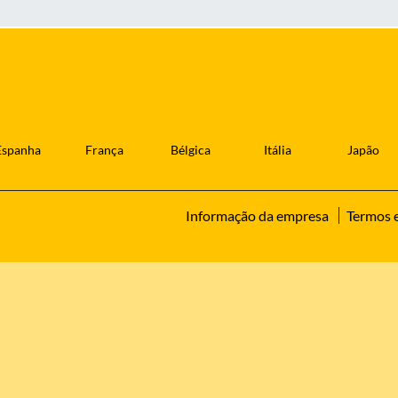
Espanha
França
Bélgica
Itália
Japão
Informação da empresa
Termos 