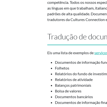
competência. Todos os nossos espec
as línguas em que trabalham, italian
padrões de alta qualidade. Document
tradutores da Cultures Connection es
Tradução de docum
Eis uma lista de exemplos de
serviço
Documentos de informação fu
Folhetos
Relatórios do fundo de investi
Relatórios de atividade
Balanços patrimoniais
Bolsa de valores
Documentos bancários
Documentos de informação fina