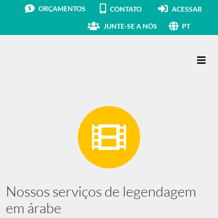
ORÇAMENTOS
CONTATO
ACESSAR
JUNTE-SE A NÓS
PT
Navegação principal
Nossos serviços de legendagem
em árabe