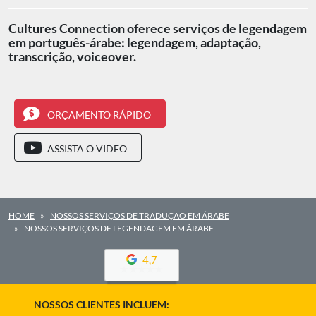
Cultures Connection oferece serviços de legendagem
em português-árabe: legendagem, adaptação,
transcrição, voiceover.
ORÇAMENTO RÁPIDO
ASSISTA O VIDEO
HOME
NOSSOS SERVIÇOS DE TRADUÇÃO EM ÁRABE
NOSSOS SERVIÇOS DE LEGENDAGEM EM ÁRABE
4,7
NOSSOS CLIENTES INCLUEM: