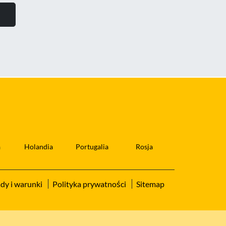
a
Holandia
Portugalia
Rosja
dy i warunki
Polityka prywatności
Sitemap