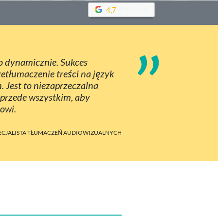
4,7
”
zo dynamicznie. Sukces
etłumaczenie treści na język
 Jest to niezaprzeczalna
 przede wszystkim, aby
owi.
SPECJALISTA TŁUMACZEŃ AUDIOWIZUALNYCH