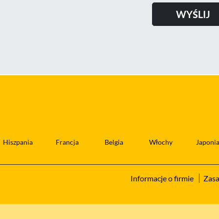
Hiszpania
Francja
Belgia
Włochy
Japoni
Informacje o firmie
Zasa