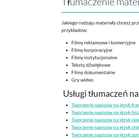
Tłumaczenie mater
Jakiego rodzaju materiały chcesz p
przykładów:
Filmy reklamowe i komercyjne
Filmy korporacyjne
Filmy instytucjonalne
Teksty dźwiękowe
Filmy dokumentalne
Gry wideo
Usługi tłumaczeń na 
Tworzenie napisów na język fra
Tworzenie napisów na język his
Tworzenie napisów na język nie
Tworzenie napisów na język chi
Tworzenie napisów na język por