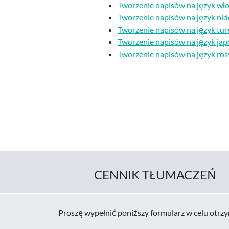
Tworzenie napisów na język wło
Tworzenie napisów na język nid
Tworzenie napisów na język tur
Tworzenie napisów na język jap
Tworzenie napisów na język ros
CENNIK TŁUMACZEŃ
Proszę wypełnić poniższy formularz w celu otrzy