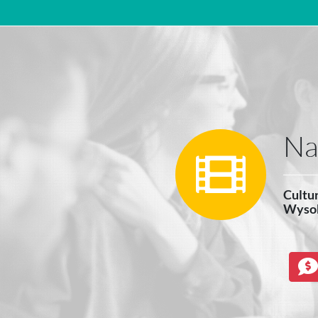
Main Navigation
Na
Cultur
Wysok