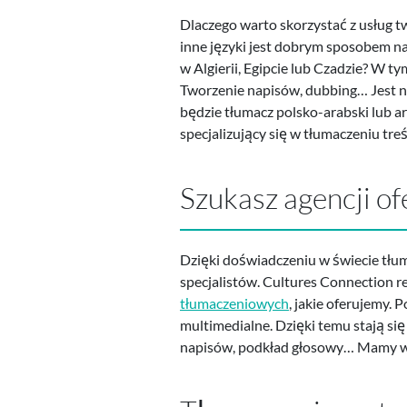
Dlaczego warto skorzystać z usług tw
inne języki jest dobrym sposobem na
w Algierii, Egipcie lub Czadzie? W 
Tworzenie napisów, dubbing… Jest na
będzie tłumacz polsko-arabski lub a
specjalizujący się w tłumaczeniu tre
Szukasz agencji of
Dzięki doświadczeniu w świecie tłu
specjalistów. Cultures Connection re
tłumaczeniowych
, jakie oferujemy.
multimedialne. Dzięki temu stają się
napisów, podkład głosowy… Mamy wszy