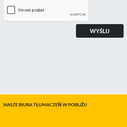
NASZE BIURA TŁUMACZEŃ W POBLIŻU