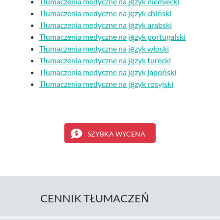
Tłumaczenia medyczne na język niemiecki
Tłumaczenia medyczne na język chiński
Tłumaczenia medyczne na język arabski
Tłumaczenia medyczne na język portugalski
Tłumaczenia medyczne na język włoski
Tłumaczenia medyczne na język turecki
Tłumaczenia medyczne na język japoński
Tłumaczenia medyczne na język rosyjski
SZYBKA WYCENA
CENNIK TŁUMACZEŃ