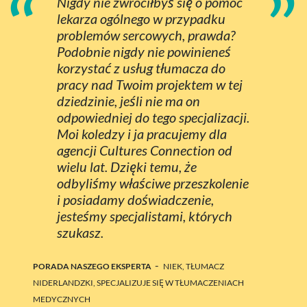
“
”
Nigdy nie zwróciłbyś się o pomoc
lekarza ogólnego w przypadku
problemów sercowych, prawda?
Podobnie nigdy nie powinieneś
korzystać z usług tłumacza do
pracy nad Twoim projektem w tej
dziedzinie, jeśli nie ma on
odpowiedniej do tego specjalizacji.
Moi koledzy i ja pracujemy dla
agencji Cultures Connection od
wielu lat. Dzięki temu, że
odbyliśmy właściwe przeszkolenie
i posiadamy doświadczenie,
jesteśmy specjalistami, których
szukasz.
-
PORADA NASZEGO EKSPERTA
NIEK, TŁUMACZ
NIDERLANDZKI, SPECJALIZUJE SIĘ W TŁUMACZENIACH
MEDYCZNYCH