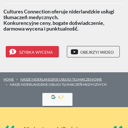
Cultures Connection oferuje niderlandzkie usługi
tłumaczeń medycznych.
Konkurencyjne ceny, bogate doświadczenie,
darmowa wycena i punktualność.
SZYBKA WYCENA
OBEJRZYJ WIDEO
HOME
NASZE NIDERLANDZKIE USŁUGI TŁUMACZENIOWE
NASZE NIDERLANDZKIE USŁUGI TŁUMACZEŃ MEDYCZNYCH
4,7