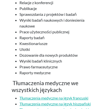
Relacje z konferencji
Publikacje
Sprawozdania z projektów i badań
Wyniki badań naukowych i doniesienia
naukowe
Prace użyteczności publicznej
Raporty badań
Kwestionariusze
Ulotki
Dozowanie dla nowych produktów
Wyniki badań klinicznych
Prawo farmaceutyczne
Raporty medyczne
Tłumaczenia medyczne we
wszystkich językach
Tłumaczenia medyczne na język francuski
Tłumaczenia medyczne na język hiszpański