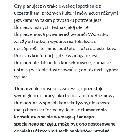
Czy planujesz w trakcie wakacji spotkanie z
uczestnikami z różnych kultur i mówiących różnymi
językami? W takim przypadku potrzebujesz
tłumaczy ustnych. Jednak jaką ofertę
tłumaczeniową powinieneś wybrać? Wszystko
zależy od rodzaju wydarzenia, lokalizacji,
dostępności terminu, budżetu i ilości uczestników.
Podczas konferencji, gdzie wymagane jest
tłumaczenie liaison lub konsekutywne, tłumacze
ustni są w stanie dostosować się do różnych typów
sytuacji.
Tłumaczenie konsekutywne wciąż pozostaje
wymogiem do pracy jako tłumacz ustny. Rozmowy,
tłumaczone w sposób konsekutywny,nie zawsze
mają charakter formalny. Jako że
tłumaczenia
konsekutywne nie wymagają żadnego
specjalnego sprzętu, może być ono dostosowane
do wielu różnych sytuacji: bankietów, przyjęć,