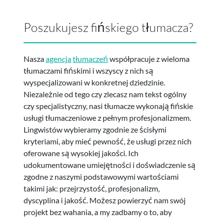
Poszukujesz fińskiego tłumacza?
Nasza
agencja
tłumaczeń
współpracuje z wieloma
tłumaczami fińskimi i wszyscy z nich są
wyspecjalizowani w konkretnej dziedzinie.
Niezależnie od tego czy zlecasz nam tekst ogólny
czy specjalistyczny, nasi tłumacze wykonają fińskie
usługi tłumaczeniowe z pełnym profesjonalizmem.
Lingwistów wybieramy zgodnie ze ścisłymi
kryteriami, aby mieć pewność, że usługi przez nich
oferowane są wysokiej jakości. Ich
udokumentowane umiejętności i doświadczenie są
zgodne z naszymi podstawowymi wartościami
takimi jak: przejrzystość, profesjonalizm,
dyscyplina i jakość. Możesz powierzyć nam swój
projekt bez wahania, a my zadbamy o to, aby