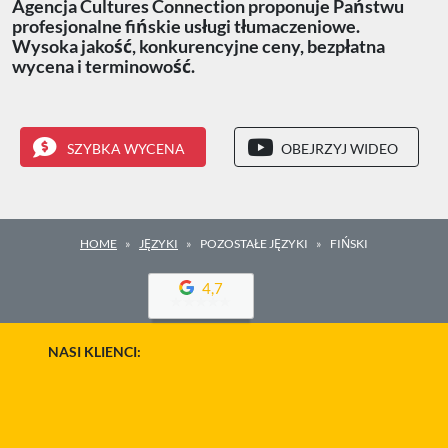
Agencja Cultures Connection proponuje Państwu
profesjonalne fińskie usługi tłumaczeniowe.
Wysoka jakość, konkurencyjne ceny, bezpłatna
wycena i terminowość.
SZYBKA WYCENA
OBEJRZYJ WIDEO
HOME
JĘZYKI
POZOSTAŁE JĘZYKI
FIŃSKI
4,7
NASI KLIENCI: