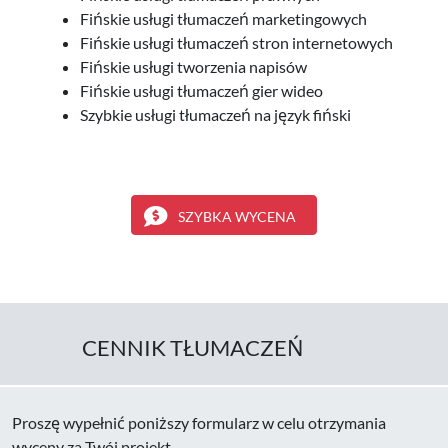
Fińskie usługi tłumaczeń marketingowych
Fińskie usługi tłumaczeń stron internetowych
Fińskie usługi tworzenia napisów
Fińskie usługi tłumaczeń gier wideo
Szybkie usługi tłumaczeń na język fiński
SZYBKA WYCENA
CENNIK TŁUMACZEŃ
Proszę wypełnić poniższy formularz w celu otrzymania
wyceny za Twój projekt.