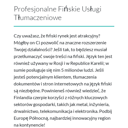
Profesjonalne Fińskie Usługi
Tłumaczeniowe
Czy uważasz, że fiński rynek jest atrakcyjny?
Mógłby on Ci pozwolić na znaczne rozszerzenie
Twojej działalności? Jeśli tak, to będziesz musiał
przetłumaczyć swoje treści na fiński. Język ten jest
również używany w Rosji i w Republice Karelii; w
sumie posługuje się nim 5 milionów ludzi. Jeśli
jesteś potencjalnym klientem, tłumaczenia
dokumentów i stron internetowych na język fiński
są niezbędne. Powinieneś również wiedzieć, że
Finlandia czerpie korzyści z różnych kluczowych
sektorów gospodarki, takich jak metal, inżynieria,
drwalnictwo, telekomunikacja i elektronika. Podbij
Europę Północną, najbardziej innowacyjny region
na kontynencie!