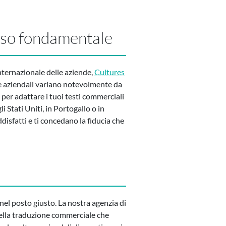
sso fondamentale
nternazionale delle aziende,
Cultures
ture aziendali variano notevolmente da
per adattare i tuoi testi commerciali
 Stati Uniti, in Portogallo o in
ddisfatti e ti concedano la fiducia che
nel posto giusto. La nostra agenzia di
della traduzione commerciale che