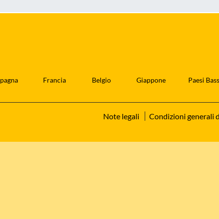
pagna
Francia
Belgio
Giappone
Paesi Bass
Note legali
Condizioni generali d