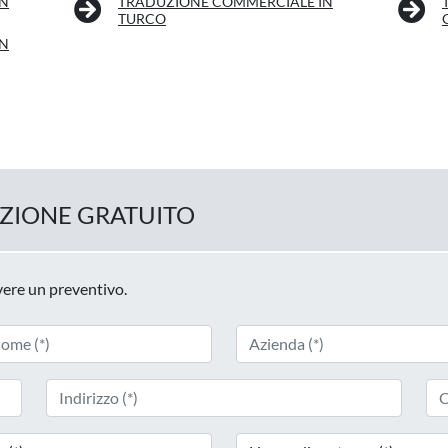
IN
TRADUZIONE COMMERCIALE IN
TURCO
IN
UZIONE GRATUITO
evere un preventivo.