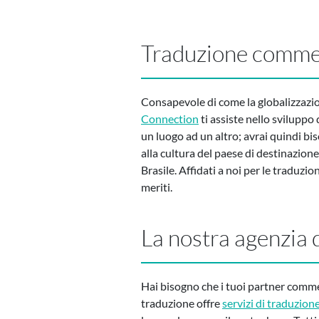
Traduzione commer
Consapevole di come la globalizzazio
Connection
ti assiste nello sviluppo 
un luogo ad un altro; avrai quindi bi
alla cultura del paese di destinazion
Brasile. Affidati a noi per le traduzi
meriti.
La nostra agenzia 
Hai bisogno che i tuoi partner commer
traduzione offre
servizi di traduzion