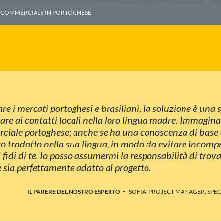
 COMMERCIALE IN PORTOGHESE
re i mercati portoghesi e brasiliani, la soluzione è una
are ai contatti locali nella loro lingua madre. Immagina 
ciale portoghese; anche se ha una conoscenza di base del
to tradotto nella sua lingua, in modo da evitare incompr
si fidi di te. Io posso assumermi la responsabilità di tr
 sia perfettamente adatto al progetto.
-
IL PARERE DEL NOSTRO ESPERTO
SOFIA, PROJECT MANAGER, SPE