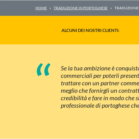
HOME
TRADUZIONE IN PORTOGHESE
TRADUZIONE
ALCUNI DEI NOSTRI CLIENTI:
“
Se la tua ambizione è conquista
commerciali per poterli present
trattare con un partner commer
meglio che fornirgli un contrat
credibilità e fare in modo che 
professionale di portoghese che