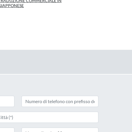
TRADUZIONE COMMERCIALE IN
GIAPPONESE