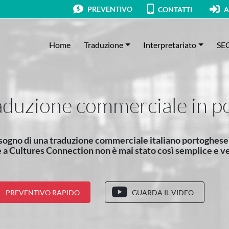
PREVENTIVO
CONTATTI
A
Home
Traduzione
Interpretariato
SE
aduzione commerciale in p
sogno di una traduzione commerciale italiano portoghese
 a Cultures Connection non è mai stato così semplice e v
PREVENTIVO RAPIDO
GUARDA IL VIDEO