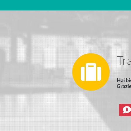
Navigazione principale
Tr
Hai bi
Grazie