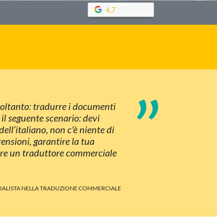
4,7
”
 soltanto: tradurre i documenti
il seguente scenario: devi
l’italiano, non c'è niente di
ensioni, garantire la tua
ovare un traduttore commerciale
CIALISTA NELLA TRADUZIONE COMMERCIALE