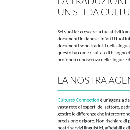
LA TRADUZIONE
UN SFIDA CULTU
Sei vuoi far crescere la tua attività 
documenti in danese. Infatti i tuoi f
documenti sono tradotti nella lingua 
questo ha come risultato il bisogno d
profonda conoscenza delle lingue e del
LA NOSTRA AGE
Cultures Connection
è un’agenzia d
vasta rete di esperti del settore, padro
gestire le differenze che intercorrono
precisione e rigore. Non rischiare di 
nostri servizi linguistici, affidabili e d