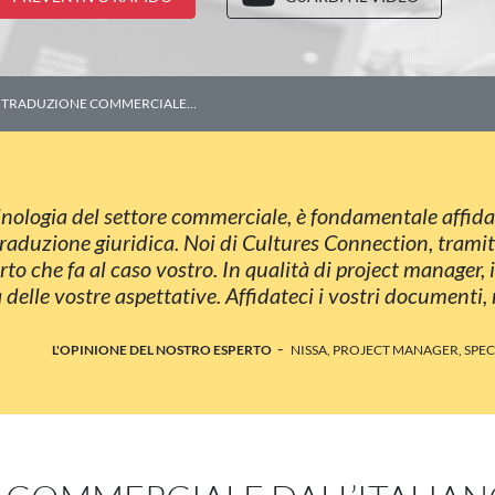
 DI TRADUZIONE COMMERCIALE…
nologia del settore commerciale, è fondamentale affidar
traduzione giuridica. Noi di Cultures Connection, tramite
rto che fa al caso vostro. In qualità di project manager, 
za delle vostre aspettative. Affidateci i vostri documenti, 
-
L'OPINIONE DEL NOSTRO ESPERTO
NISSA, PROJECT MANAGER, SPE