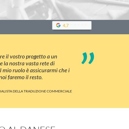
4,7
”
e il vostro progetto a un
 la nostra vasta rete di
il mio ruolo è assicurarmi che i
noi faremo il resto.
CIALISTA DELLA TRADUZIONE COMMERCIALE