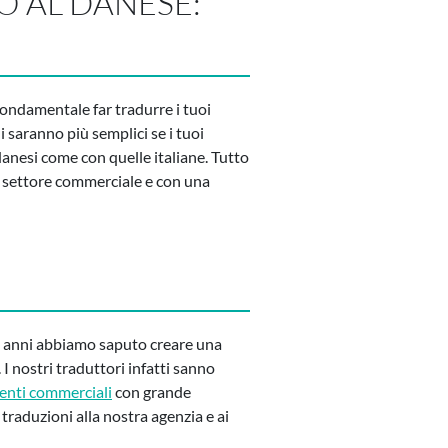
O AL DANESE:
 fondamentale far tradurre i tuoi
 saranno più semplici se i tuoi
danesi come con quelle italiane. Tutto
el settore commerciale e con una
li anni abbiamo saputo creare una
. I nostri traduttori infatti sanno
nti commerciali
con grande
traduzioni alla nostra agenzia e ai