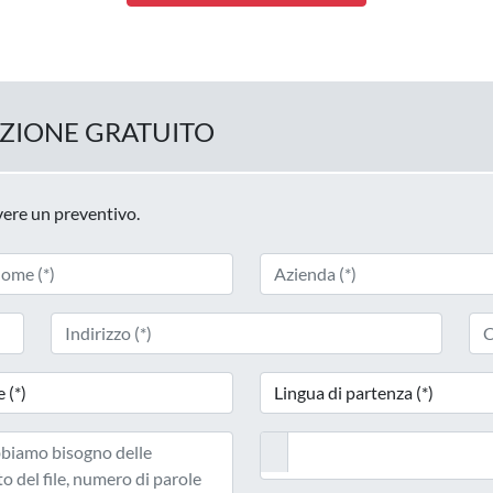
UZIONE GRATUITO
evere un preventivo.