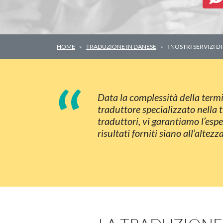
HOME
TRADUZIONE IN DANESE
I NOSTRI SERVIZI
“
Data la complessità della termi
traduttore specializzato nella 
traduttori, vi garantiamo l’espe
risultati forniti siano all’altez