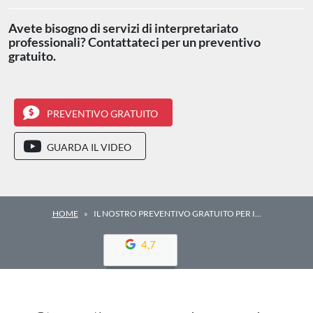
Avete bisogno di servizi di interpretariato
professionali? Contattateci per un preventivo
gratuito.
PREVENTIVO GRATUITO
GUARDA IL VIDEO
HOME
IL NOSTRO PREVENTIVO GRATUITO PER I…
4,7