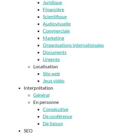
Juridique
Financière
Scientifique
Audiovisuelle
Commerciale
Marketing
Organisations internationales
Documents
Urgente
Localisation
Site web
Jeux vidéo
Interprétation
Général
En personne
Consécutive
De conférence
De liaison
SEO