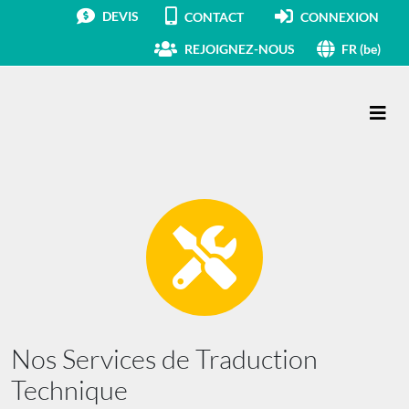
DEVIS
CONTACT
CONNEXION
REJOIGNEZ-NOUS
FR (be)
Main Navigation
Nos Services de Traduction
Technique