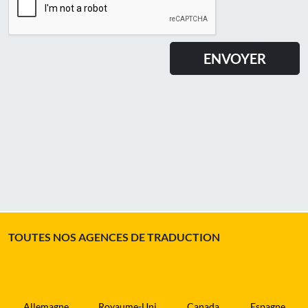
TOUTES NOS AGENCES DE TRADUCTION
Allemagne
Royaume-Uni
Canada
Espagne