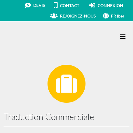
DEVIS
CONTACT
CONNEXION
REJOIGNEZ-NOUS
FR (be)
Main Navigation
Traduction Commerciale