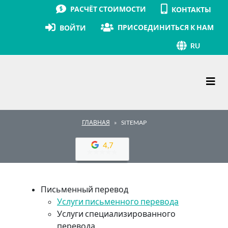
РАСЧЁТ СТОИМОСТИ
КОНТАКТЫ
ПРИСОЕДИНИТЬСЯ К НАМ
ВОЙТИ
RU
Основная навигация
ГЛАВНАЯ
SITEMAP
4,7
Письменный перевод
Услуги письменного перевода
Услуги специализированного
перевода