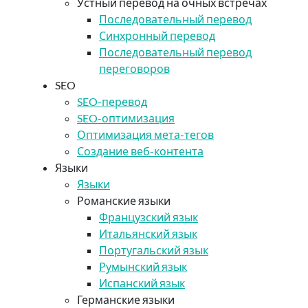
Устный перевод на очных встречах
Последовательный перевод
Синхронный перевод
Последовательный перевод
переговоров
SEO
SEO-перевод
SEO-оптимизация
Оптимизация мета-тегов
Создание веб-контента
Языки
Языки
Романские языки
Французский язык
Итальянский язык
Португальский язык
Румынский язык
Испанский язык
Германские языки