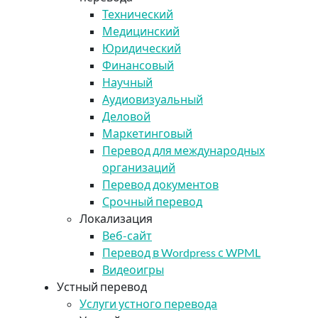
Технический
Медицинский
Юридический
Финансовый
Научный
Аудиовизуальный
Деловой
Маркетинговый
Перевод для международных
организаций
Перевод документов
Срочный перевод
Локализация
Веб-сайт
Перевод в Wordpress с WPML
Видеоигры
Устный перевод
Услуги устного перевода