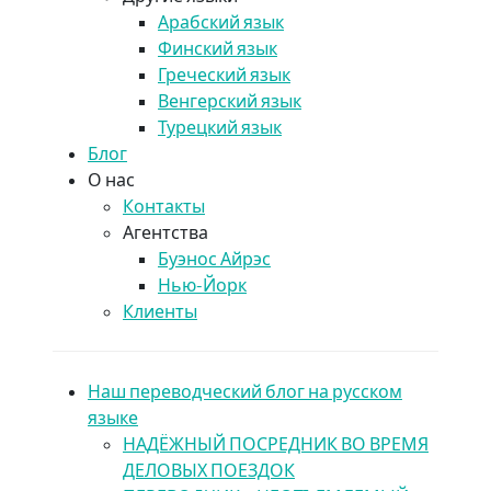
Арабский язык
Финский язык
Греческий язык
Венгерский язык
Турецкий язык
Блог
О нас
Контакты
Агентства
Буэнос Айрэс
Нью-Йорк
Клиенты
Наш переводческий блог на русском
языке
НАДЁЖНЫЙ ПОСРЕДНИК ВО ВРЕМЯ
ДЕЛОВЫХ ПОЕЗДОК