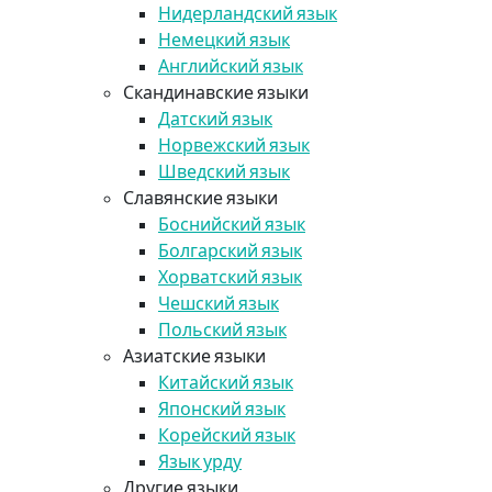
Нидерландский язык
Немецкий язык
Английский язык
Скандинавские языки
Датский язык
Норвежский язык
Шведский язык
Славянские языки
Боснийский язык
Болгарский язык
Хорватский язык
Чешский язык
Польский язык
Азиатские языки
Китайский язык
Японский язык
Корейский язык
Язык урду
Другие языки