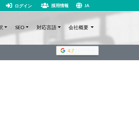
採用情報
ログイン
JA
訳
SEO
対応言語
会社概要
4.7