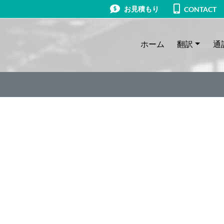
お見積もり
CONTACT
ホーム
翻訳
通