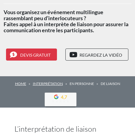
Vous organisez un événement multilingue
rassemblant peu d’interlocuteurs ?
Faites appel à un interprète de liaison pour assurer la
communication entre les participants.
DEVIS GRATUIT
REGARDEZ LA VIDÉO
HOME
INTERPRÉTATION
EN PERSONNE
DE LIAISON
4,7
L’interprétation de liaison