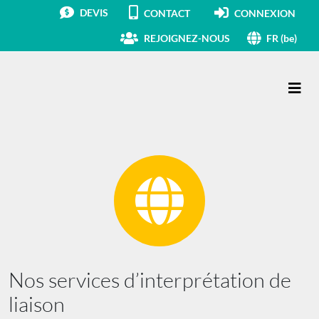
DEVIS
CONTACT
CONNEXION
REJOIGNEZ-NOUS
FR (be)
Main Navigation
Nos services d’interprétation de
liaison