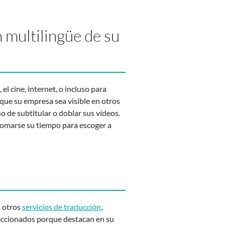
 multilingüe de su
 el cine, internet, o incluso para
que su empresa sea visible en otros
o de subtitular o doblar sus vídeos.
 tomarse su tiempo para escoger a
n otros
servicios de traducción
,
eccionados porque destacan en su