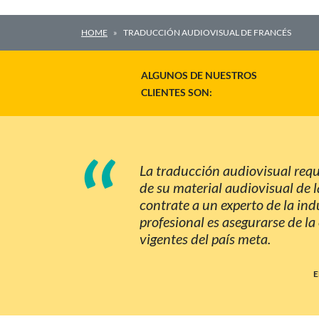
HOME
TRADUCCIÓN AUDIOVISUAL DE FRANCÉS
ALGUNOS DE NUESTROS
CLIENTES SON:
“
La traducción audiovisual requ
de su material audiovisual de 
contrate a un experto de la ind
profesional es asegurarse de la
vigentes del país meta.
E