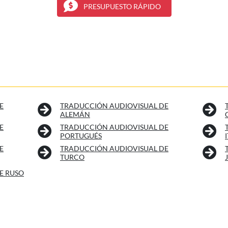
PRESUPUESTO RÁPIDO
E
TRADUCCIÓN AUDIOVISUAL DE
ALEMÁN
E
TRADUCCIÓN AUDIOVISUAL DE
PORTUGUÉS
E
TRADUCCIÓN AUDIOVISUAL DE
TURCO
E RUSO