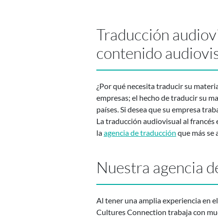
Traducción audiovi
contenido audiovi
¿Por qué necesita traducir su material 
empresas; el hecho de traducir su ma
países. Si desea que su empresa traba
La traducción audiovisual al francés
la
agencia de traducción
que más se a
Nuestra agencia d
Al tener una amplia experiencia en el
Cultures Connection trabaja con muc