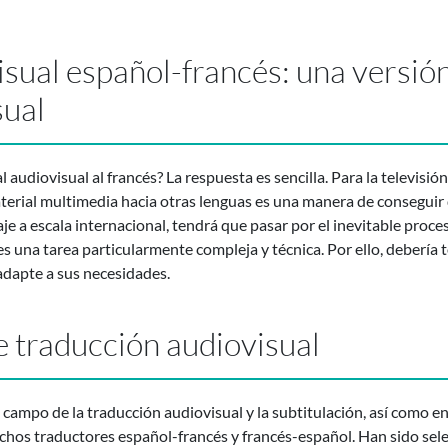
sual español-francés: una versión
sual
audiovisual al francés? La respuesta es sencilla. Para la televisión,
terial multimedia hacia otras lenguas es una manera de conseguir 
je a escala internacional, tendrá que pasar por el inevitable proces
 es una tarea particularmente compleja y técnica. Por ello, debería
dapte a sus necesidades.
e traducción audiovisual
 campo de la traducción audiovisual y la subtitulación, así como e
hos traductores español-francés y francés-español. Han sido sel