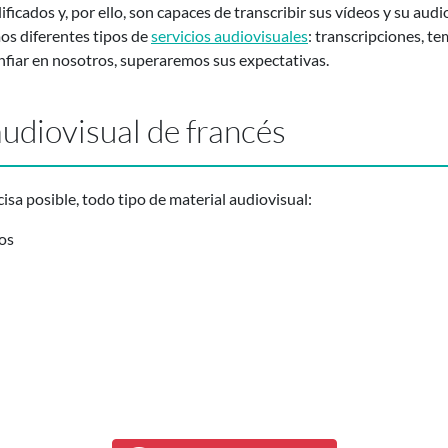
ificados y, por ello, son capaces de transcribir sus vídeos y su aud
os diferentes tipos de
servicios audiovisuales
: transcripciones, t
nfiar en nosotros, superaremos sus expectativas.
udiovisual de francés
isa posible, todo tipo de material audiovisual:
ios