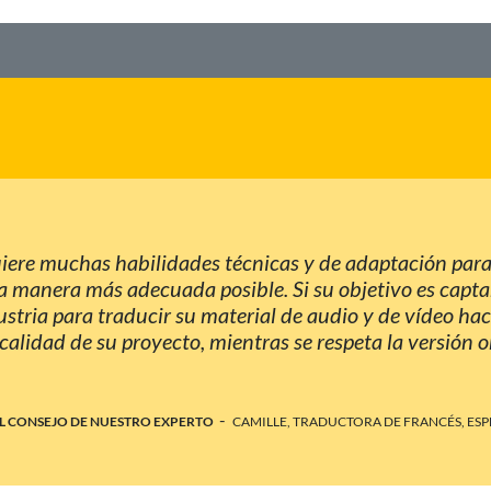
iere muchas habilidades técnicas y de adaptación para
la manera más adecuada posible. Si su objetivo es capta
ustria para traducir su material de audio y de vídeo haci
 calidad de su proyecto, mientras se respeta la versión 
-
L CONSEJO DE NUESTRO EXPERTO
CAMILLE, TRADUCTORA DE FRANCÉS, ES