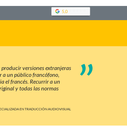
5,0
”
 producir versiones extranjeras
r a un público francófono,
a el francés. Recurrir a un
original y todas las normas
PECIALIZADA EN TRADUCCIÓN AUDIOVISUAL