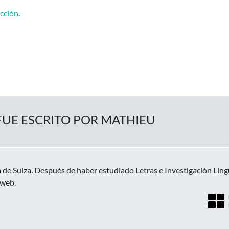
ucción
.
FUE ESCRITO POR MATHIEU
 de Suiza. Después de haber estudiado Letras e Investigación Lin
 web.