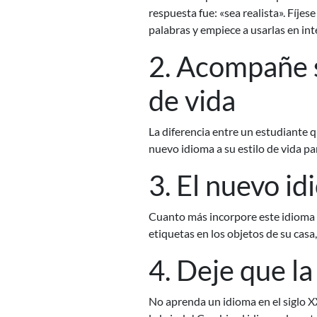
respuesta fue: «sea realista». Fíjes
palabras y empiece a usarlas en in
2. Acompañe s
de vida
La diferencia entre un estudiante 
nuevo idioma a su estilo de vida pa
3. El nuevo id
Cuanto más incorpore este idioma a 
etiquetas en los objetos de su casa
4. Deje que la
No aprenda un idioma en el siglo X