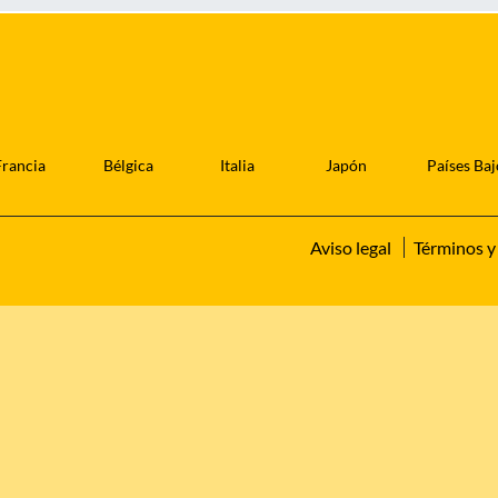
Francia
Bélgica
Italia
Japón
Países Baj
Aviso legal
Términos y