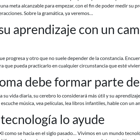
e una meta alcanzable para empezar, con el fin de poder medir su pro
teracciones. Sobre la gramática, ya veremos…
u aprendizaje con un camb
que progresa y otro que no suele depender de la constancia. Encuen
ra que pueda practicarlo en cualquier circunstancia que esté vivie
ioma debe formar parte de 
su vida diaria, su cerebro lo considerará más útil y su aprendizaj
, escuche música, vea películas, lea libros infantiles, hable con un
 tecnología lo ayude
XI como se hacía en el siglo pasado… Vivimos en un mundo tecnoló