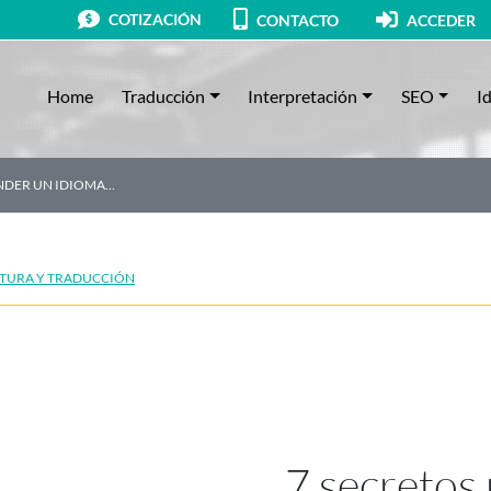
COTIZACIÓN
CONTACTO
ACCEDER
Home
Traducción
Interpretación
SEO
I
ENDER UN IDIOMA…
TURA Y TRADUCCIÓN
7 secretos