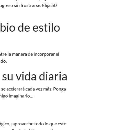
greso sin frustrarse. Elija 50
io de estilo
tre la manera de incorporar el
ndo.
su vida diaria
e se acelerará cada vez más. Ponga
 amigo imaginario…
gico, ¡aproveche todo lo que este