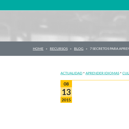
Navegación principal
HOME
RECURSOS
BLOG
7 SECRETOS PARA APR
·
·
ACTUALIDAD
APRENDER IDIOMAS
CUL
08
13
2015