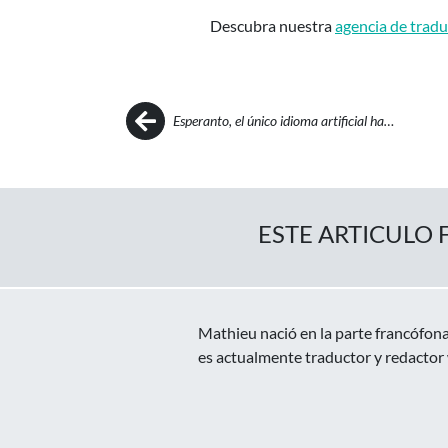
Descubra nuestra
agencia de trad
Post navigation
Esperanto, el único idioma artificial ha…
ESTE ARTICULO 
Mathieu nació en la parte francófona
es actualmente traductor y redactor