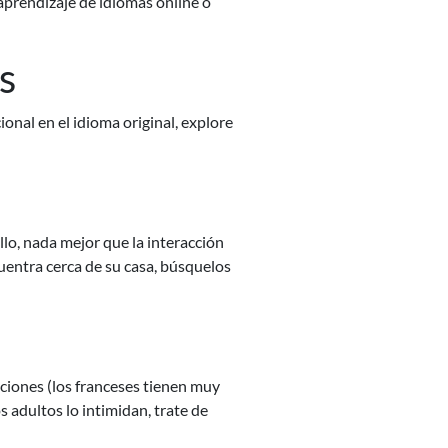
 aprendizaje de idiomas online o
s
nal en el idioma original, explore
llo, nada mejor que la interacción
uentra cerca de su casa, búsquelos
pciones (los franceses tienen muy
 adultos lo intimidan, trate de