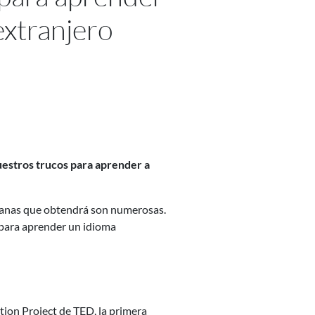
extranjero
uestros trucos para aprender a
humanas que obtendrá son numerosas.
os para aprender un idioma
tion Project de TED, la primera