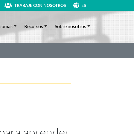
TRABAJE CON NOSOTROS
ES
diomas
Recursos
Sobre nosotros
 para aprender