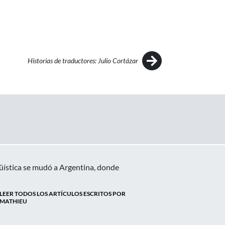
Historias de traductores: Julio Cortázar
güística se mudó a Argentina, donde
LEER TODOS LOS ARTÍCULOS ESCRITOS POR
MATHIEU