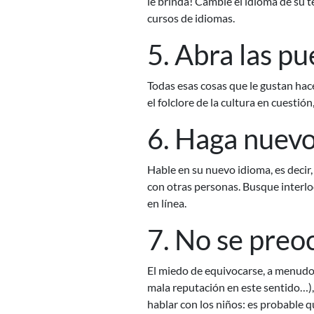
le brinda! Cambie el idioma de su 
cursos de idiomas.
5. Abra las p
Todas esas cosas que le gustan hac
el folclore de la cultura en cuestión
6. Haga nuev
Hable en su nuevo idioma, es decir, 
con otras personas. Busque interlo
en línea.
7. No se preo
El miedo de equivocarse, a menudo,
mala reputación en este sentido…), 
hablar con los niños: es probable