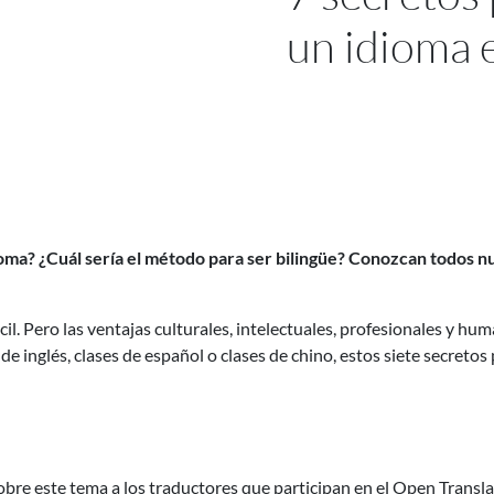
un idioma 
oma? ¿Cuál sería el método para ser bilingüe? Conozcan todos n
il. Pero las ventajas culturales, intelectuales, profesionales y 
 de inglés, clases de español o clases de chino, estos siete secret
re este tema a los traductores que participan en el Open Transla