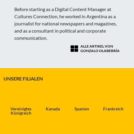
Before starting as a Digital Content Manager at
Cultures Connection, he worked in Argentina as a
journalist for national newspapers and magazines,
and as a consultant in political and corporate
communication.
ALLE ARTIKEL VON
GONZALO OLABERRÍA
UNSERE FILIALEN
Vereinigtes
Kanada
Spanien
Frankreich
Königreich