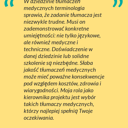
“
”
W dziedzinie tłumaczeń
medycznych terminologia
sprawia, że zadanie tłumacza jest
niezwykle trudne. Musi on
zademonstrować konkretne
umiejętności: nie tylko językowe,
ale również medyczne i
techniczne. Doświadczenie w
danej dziedzinie lub solidne
szkolenie są niezbędne. Słaba
jakość tłumaczeń medycznych
może mieć poważne konsekwencje
pod względem kosztów, zdrowia i
wiarygodności. Moja rola jako
kierownika projektu jest wybór
takich tłumaczy medycznych,
którzy najlepiej spełnią Twoje
oczekiwania.