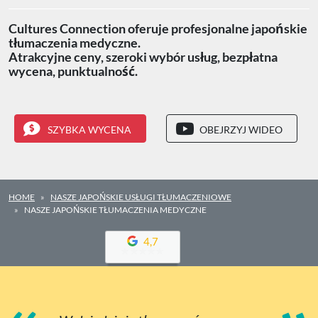
Cultures Connection oferuje profesjonalne japońskie
tłumaczenia medyczne.
Atrakcyjne ceny, szeroki wybór usług, bezpłatna
wycena, punktualność.
SZYBKA WYCENA
OBEJRZYJ WIDEO
HOME
NASZE JAPOŃSKIE USŁUGI TŁUMACZENIOWE
NASZE JAPOŃSKIE TŁUMACZENIA MEDYCZNE
4,7