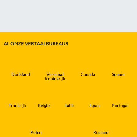
AL ONZE VERTAALBUREAUS
Duitsland
Verenigd
Canada
Spanje
Koninkrijk
Frankrijk
België
Italië
Japan
Portugal
Polen
Rusland