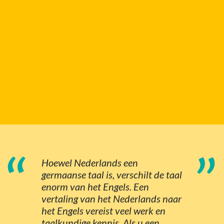
“
”
Hoewel Nederlands een
germaanse taal is, verschilt de taal
enorm van het Engels. Een
vertaling van het Nederlands naar
het Engels vereist veel werk en
taalkundige kennis. Als u een