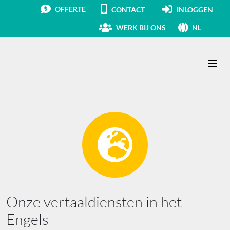
OFFERTE
CONTACT
INLOGGEN
WERK BIJ ONS
NL
Hoofdnavigatie
Onze vertaaldiensten in het
Engels