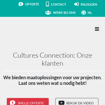
OFFERTE
CONTACT
INLOGGEN
WERK BIJ ONS
NL
Hoofdnavigatie
Cultures Connection: Onze
klanten
We bieden maatoplossingen voor uw projecten.
Laat ons weten wat u nodig hebt!
SNELLE OFFERTE
BEKIJK DE VIDEO