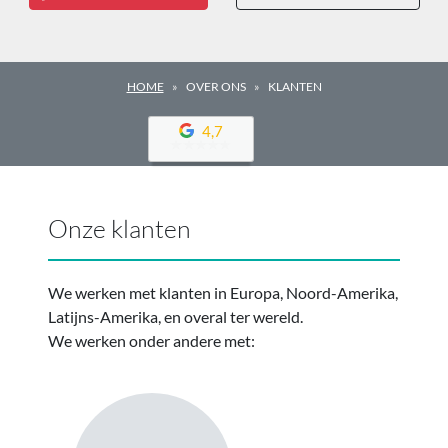
HOME
OVER ONS
KLANTEN
4,7
Onze klanten
We werken met klanten in Europa, Noord-Amerika,
Latijns-Amerika, en overal ter wereld.
We werken onder andere met: