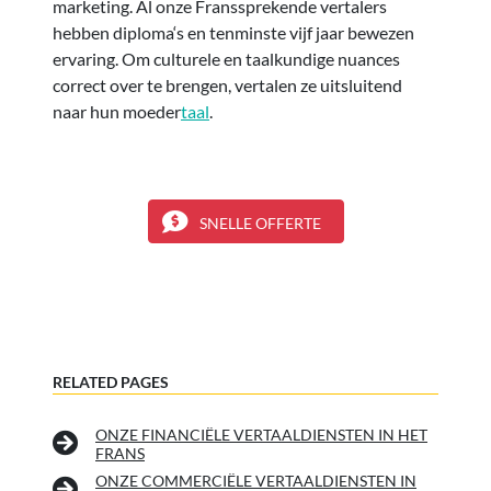
marketing. Al onze Franssprekende vertalers
hebben diploma‘s en tenminste vijf jaar bewezen
ervaring. Om culturele en taalkundige nuances
correct over te brengen, vertalen ze uitsluitend
naar hun moeder
taal
.
SNELLE OFFERTE
RELATED PAGES
ONZE FINANCIËLE VERTAALDIENSTEN IN HET
FRANS
ONZE COMMERCIËLE VERTAALDIENSTEN IN