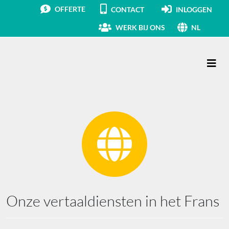
OFFERTE
CONTACT
INLOGGEN
WERK BIJ ONS
NL
Hoofdnavigatie
Onze vertaaldiensten in het Frans