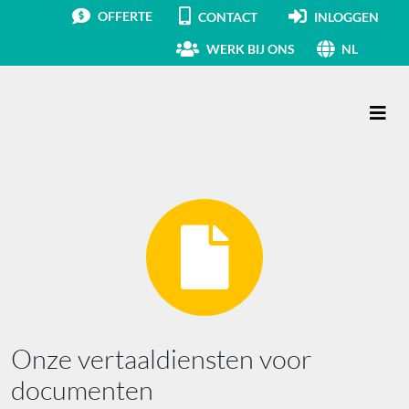
OFFERTE
CONTACT
INLOGGEN
WERK BIJ ONS
NL
Hoofdnavigatie
Onze vertaaldiensten voor
documenten