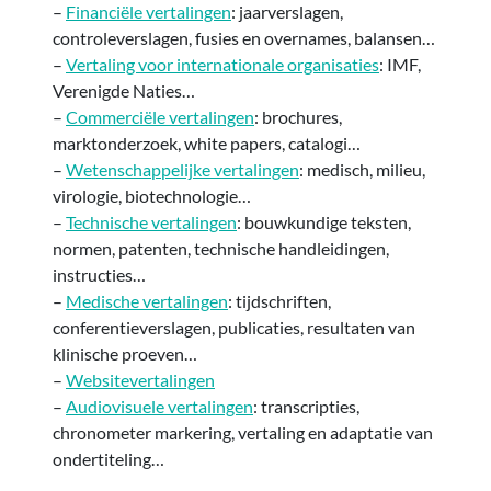
–
Financiële vertalingen
: jaarverslagen,
controleverslagen, fusies en overnames, balansen…
–
Vertaling voor internationale organisaties
: IMF,
Verenigde Naties…
–
Commerciële vertalingen
: brochures,
marktonderzoek, white papers, catalogi…
–
Wetenschappelijke vertalingen
: medisch, milieu,
virologie, biotechnologie…
–
Technische vertalingen
: bouwkundige teksten,
normen, patenten, technische handleidingen,
instructies…
–
Medische vertalingen
: tijdschriften,
conferentieverslagen, publicaties, resultaten van
klinische proeven…
–
Websitevertalingen
–
Audiovisuele vertalingen
: transcripties,
chronometer markering, vertaling en adaptatie van
ondertiteling…