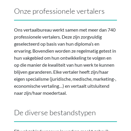
Onze professionele vertalers
Ons vertaalbureau werkt samen met meer dan 740
professionele vertalers. Deze zijn zorgvuldig
geselecteerd op basis van hun diploma’s en
ervaring. Bovendien worden ze regelmatig getest in
hun vakgebied om hun ontwikkeling te volgen en
op die manier de kwaliteit van hun werk te kunnen
blijven garanderen. Elke vertaler heeft zijn/haar
eigen specialisme (juridische, medische, marketing-,
economische vertaling…) en vertaalt uitsluitend
naar zijn/haar moedertaal.
De diverse bestandstypen