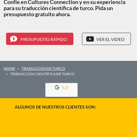
Confíe en Cultures Connection y en su experiencia
para su traducción científica de turco. Pida un
presupuesto gratuito ahora.
PRESUPUESTO RÁPIDO
VER EL VIDEO
HOME
TRADUCCIÓN DE TURCO
TRADUCCIÓN CIENTÍFICA DE TURCO
5,0
ALGUNOS DE NUESTROS CLIENTES SON: