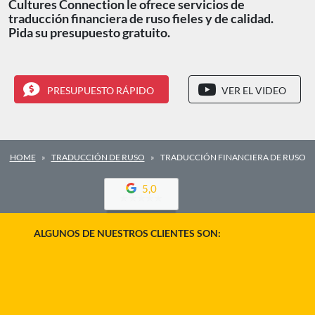
Cultures Connection le ofrece servicios de
traducción financiera de ruso fieles y de calidad.
Pida su presupuesto gratuito.
PRESUPUESTO RÁPIDO
VER EL VIDEO
HOME
TRADUCCIÓN DE RUSO
TRADUCCIÓN FINANCIERA DE RUSO
5,0
ALGUNOS DE NUESTROS CLIENTES SON: