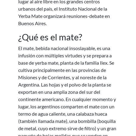
lugar al aire libre en los grandes centros
urbanos del país, el Instituto Nacional de la
Yerba Mate organizará reuniones-debate en
Buenos Aires.
¿Qué es el mate?
El mate, bebida nacional insoslayable, es una
infusión con múltiples virtudes y se prepara a
base de yerba mate, planta de la familia Ilex. Se
cultiva principalmente en las provincias de
Misiones y de Corrientes, y al noreste de la
Argentina. Las hojas y el polvo de la planta se
exportan en una amplia zona del sur del
continente americano. En cualquier momento y
lugar, los argentinos comparten el mate con un
termo de agua caliente, una calabaza hueca
(también llamada mate), una bombilla (boquilla
de metal, cuyo extremo sirve de filtro) y un gran
paquete de hojas molidas que se venden en