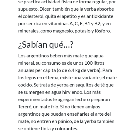
se practica actividad física de forma regular, por
supuesto. Dicen también que la yerba absorbe
el colesterol, quita el apetito y es antioxidante
por ser rica en vitaminas A, C, E, B1 y B2; y en
minerales, como magnesio, potasio y fósforo.
¿Sabían qué…?
Los argentinos beben más mate que agua
mineral, su consumo es de unos 100 litros
anuales per cápita (o de 6,4 kg de yerba). Para
los legos en el tema, existe una variante, el mate
cocido. Se trata de yerba en saquitos de té que
se sumergen en agua hirviendo. Los más
experimentados le agregan leche o preparan
Tereré, un mate frío. Si no tienen amigos
argentinos que puedan enseñarles el arte del
mate, no entren en pánico, de la yerba también
se obtiene tinta y colorantes.