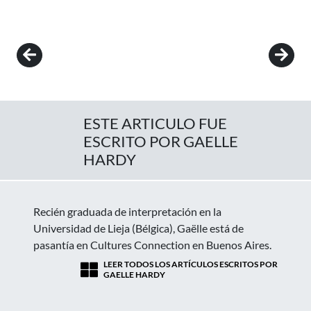
Post navigation
ESTE ARTICULO FUE
ESCRITO POR GAELLE
HARDY
Recién graduada de interpretación en la
Universidad de Lieja (Bélgica), Gaëlle está de
pasantía en Cultures Connection en Buenos Aires.
LEER TODOS LOS ARTÍCULOS ESCRITOS POR
GAELLE HARDY