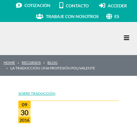
COTIZACIÓN
CONTACTO
ACCEDER
TRABAJE CON NOSOTROS
ES
Navegación principal
HOME
RECURSOS
BLOG
LA TRADUCCIÓN: UNA PROFESIÓN POLIVALENTE
SOBRE TRADUCCIÓN
09
30
2016