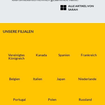
ALLE ARTIKEL VON
SARAH
UNSERE FILIALEN
Vereinigtes
Kanada
Spanien
Frankreich
Königreich
Belgien
Italien
Japan
Niederlande
Portugal
Polen
Russland