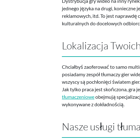
Dystrybucja gry wideo na inny rynek
jednego języka na drugi, konieczne j
reklamowych, itd. To jest naprawdę 
kulturalnych do docelowych odbiorców
Lokalizacja Twoich
Chciałbyś zaoferować to samo multim
posiadamy zespół tłumaczy gier wideo
wszyscy są pochłonięci światem gier
Jak tylko praca jest skończona, gra
tłumaczeniowe
obejmują specjalizac
wykonywane z dokładnością.
Nasze usługi tłum