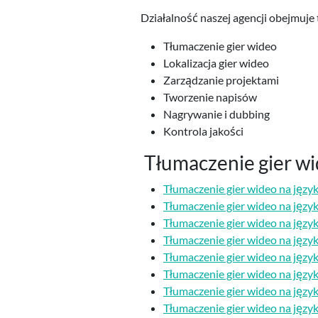
Działalność naszej agencji obejmuj
Tłumaczenie gier wideo
Lokalizacja gier wideo
Zarządzanie projektami
Tworzenie napisów
Nagrywanie i dubbing
Kontrola jakości
Tłumaczenie gier wi
Tłumaczenie gier wideo na język
Tłumaczenie gier wideo na język
Tłumaczenie gier wideo na język
Tłumaczenie gier wideo na język
Tłumaczenie gier wideo na język
Tłumaczenie gier wideo na język
Tłumaczenie gier wideo na język
Tłumaczenie gier wideo na język