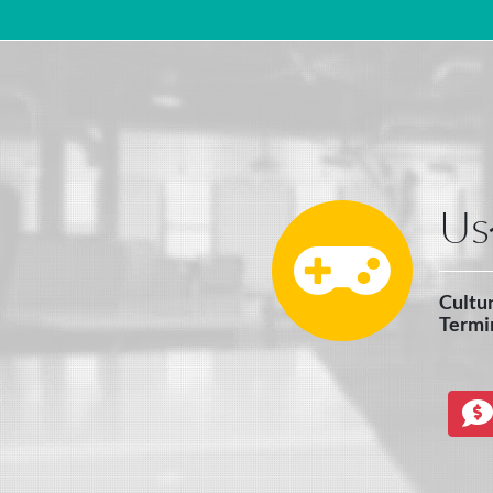
Main Navigation
Us
Cultur
Termi