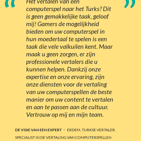
“
”
Het vertalen van een
computerspel naar het Turks? Dit
is geen gemakkelijke taak, geloof
mij! Gamers de mogelijkheid
bieden om uw computerspel in
hun moedertaal te spelen is een
taak die vele valkuilen kent. Maar
maak u geen zorgen, er zijn
professionele vertalers die u
kunnen helpen. Dankzij onze
expertise en onze ervaring, zijn
onze diensten voor de vertaling
van uw computerspellen de beste
manier om uw content te vertalen
en aan te passen aan de cultuur.
Vertrouw op mij en mijn team.
-
DE VISIE VAN EEN EXPERT
ERDEM, TURKSE VERTALER,
SPECIALIST IN DE VERTALING VAN COMPUTERSPELLEN