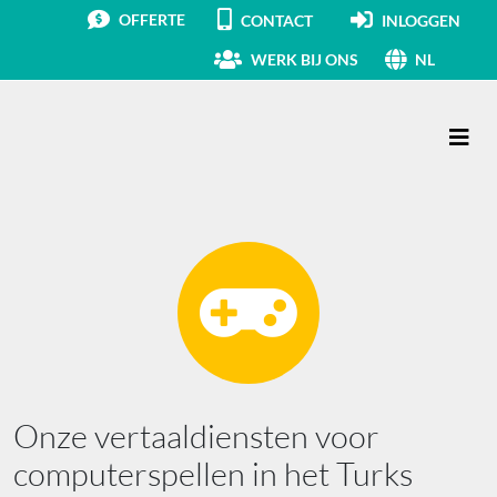
OFFERTE
CONTACT
INLOGGEN
WERK BIJ ONS
NL
Hoofdnavigatie
Onze vertaaldiensten voor
computerspellen in het Turks