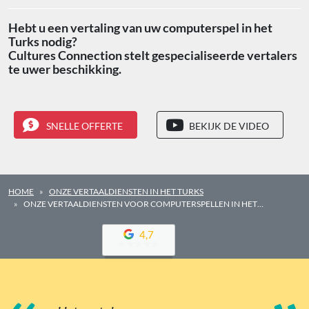
Hebt u een vertaling van uw computerspel in het
Turks nodig?
Cultures Connection stelt gespecialiseerde vertalers
te uwer beschikking.
SNELLE OFFERTE
BEKIJK DE VIDEO
HOME
ONZE VERTAALDIENSTEN IN HET TURKS
ONZE VERTAALDIENSTEN VOOR COMPUTERSPELLEN IN HET…
4,7