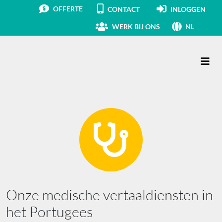
OFFERTE
CONTACT
INLOGGEN
WERK BIJ ONS
NL
Hoofdnavigatie
Onze medische vertaaldiensten in
het Portugees