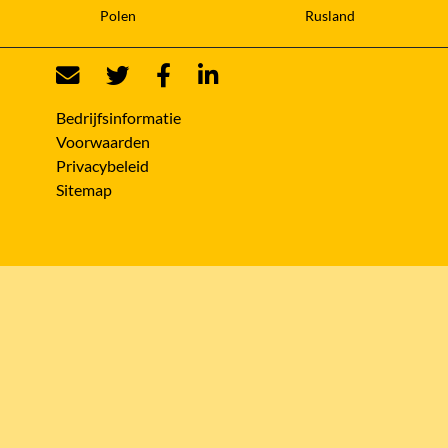
Polen
Rusland
Bedrijfsinformatie
Voorwaarden
Privacybeleid
Sitemap