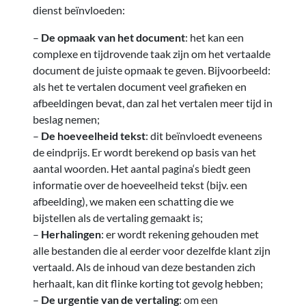
dienst beïnvloeden:
–
De opmaak van het document
: het kan een
complexe en tijdrovende taak zijn om het vertaalde
document de juiste opmaak te geven. Bijvoorbeeld:
als het te vertalen document veel grafieken en
afbeeldingen bevat, dan zal het vertalen meer tijd in
beslag nemen;
–
De hoeveelheid tekst
: dit beïnvloedt eveneens
de eindprijs. Er wordt berekend op basis van het
aantal woorden. Het aantal pagina‘s biedt geen
informatie over de hoeveelheid tekst (bijv. een
afbeelding), we maken een schatting die we
bijstellen als de vertaling gemaakt is;
–
Herhalingen
: er wordt rekening gehouden met
alle bestanden die al eerder voor dezelfde klant zijn
vertaald. Als de inhoud van deze bestanden zich
herhaalt, kan dit flinke korting tot gevolg hebben;
–
De urgentie van de vertaling
: om een