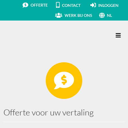
OFFERTE
CONTACT
INLOGGEN
WERK BIJ ONS
NL
Hoofdnavigatie
Offerte voor uw vertaling