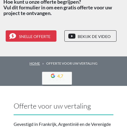
Hoe kunt u onze offerte begrijpen?
Vul dit formulier in om een gratis offerte voor uw
project te ontvangen.
SNELLE OFFERTE
BEKIJK DE VIDEO
HOME
OFFERTE VOOR UW VERTALING
4,7
Offerte voor uw vertaling
Gevestigd in Frankrijk, Argentinië en de Verenigde