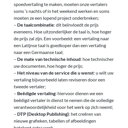
spoedvertaling te maken, moeten onze vertalers
soms ‘s nachts of in het weekend werken en soms
moeten ze een lopend project onderbreken;
–
De taalcombinatie
: dit beïnvloedt de prijs
eveneens. Hoe uitzonderlijker de taal is, hoe hoger
de prijs zal zijn. Een voorbeeld: een vertaling naar
een Latijnse taal is goedkoper dan een vertaling
naar een Germaanse taal;
–
De mate van technische inhoud
: hoe technischer
uw documenten, hoe hoger de prijs;
–
Het niveau van de service die u wenst
: u wilt uw
vertaling bijvoorbeeld laten reviseren door een
tweede vertaler;
–
Beëdigde vertaling
: hiervoor dienen we een
beëdigd vertaler in dienst te nemen die de volledige
verantwoordelijkheid voor het werk op zich neemt;
–
DTP (Desktop Publishing)
: het creëren van
nieuwe grafieken, tabellen of afbeeldingen
betekent extra werk.