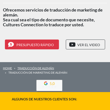
Ofrecemos servicios de traducción de marketing de
alemán.
Sea cual sea el tipo de documento que necesite,
Cultures Connection lo traduce por usted.
PRESUPUESTO RÁPIDO
VER EL VIDEO
HOME
TRADUCCIÓN DE ALEMÁN
TRADUCCIÓN DE MARKETING DE ALEMÁN
5,0
ALGUNOS DE NUESTROS CLIENTES SON: