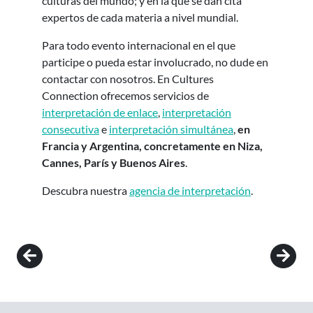
culturas del mundo; y en la que se dan cita
expertos de cada materia a nivel mundial.
Para todo evento internacional en el que
participe o pueda estar involucrado, no dude en
contactar con nosotros. En Cultures
Connection ofrecemos servicios de
interpretación de enlace
,
interpretación
consecutiva
e
interpretación simultánea
,
en
Francia y Argentina, concretamente en Niza,
Cannes, París y Buenos Aires
.
Descubra nuestra
agencia de interpretación
.
Post navigation