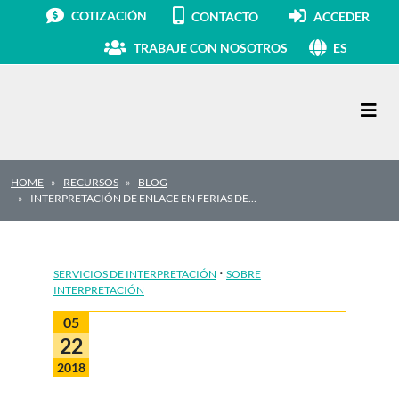
COTIZACIÓN
CONTACTO
ACCEDER
TRABAJE CON NOSOTROS
ES
Navegación principal
HOME
RECURSOS
BLOG
INTERPRETACIÓN DE ENLACE EN FERIAS DE…
·
SERVICIOS DE INTERPRETACIÓN
SOBRE
INTERPRETACIÓN
05
22
2018