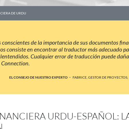
CIERA DE URDU
 conscientes de la importancia de sus documentos finan
os consiste en encontrar al traductor más adecuado pa
malentendidos. Cualquier error de traducción puede dañ
s Connection.
-
EL CONSEJO DE NUESTRO EXPERTO
FABRICE, GESTOR DE PROYECTOS,
NANCIERA URDU-ESPAÑOL: L
N