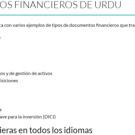
S FINANCIEROS DE URDU
ta con varios ejemplos de tipos de documentos financieros que tr
n
s y de gestión de activos
isiciones
a
ve para la inversión (DICI)
eras en todos los idiomas