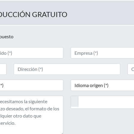
DUCCIÓN GRATUITO
upuesto