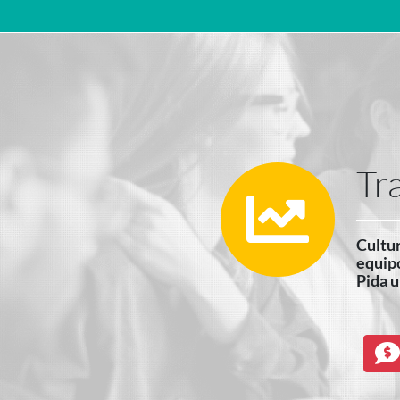
Navegación principal
Tr
Cultur
equipo
Pida u