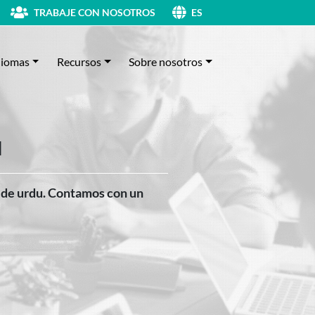
TRABAJE CON NOSOTROS
ES
diomas
Recursos
Sobre nosotros
u
a de urdu. Contamos con un