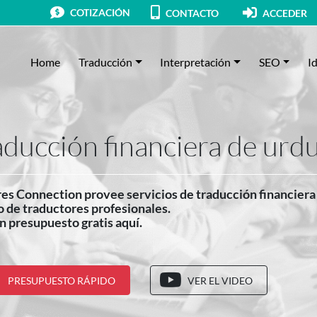
COTIZACIÓN
CONTACTO
ACCEDER
Home
Traducción
Interpretación
SEO
I
aducción financiera de urd
es Connection provee servicios de traducción financier
 de traductores profesionales.
n presupuesto gratis aquí.
PRESUPUESTO RÁPIDO
VER EL VIDEO