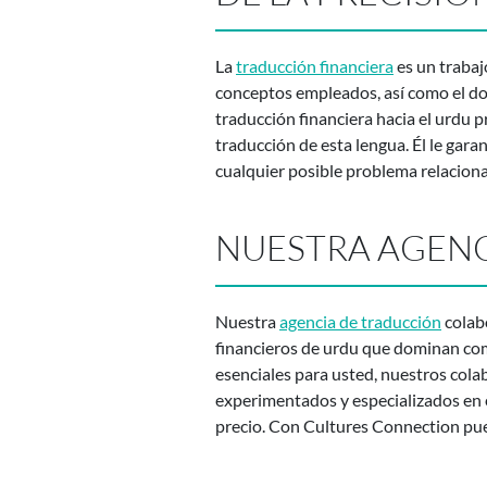
La
traducción financiera
es un trabaj
conceptos empleados, así como el dom
traducción financiera hacia el urdu pr
traducción de esta lengua. Él le garan
cualquier posible problema relaciona
NUESTRA AGEN
Nuestra
agencia de traducción
colabo
financieros de urdu que dominan com
esenciales para usted, nuestros col
experimentados y especializados en el
precio. Con Cultures Connection pue