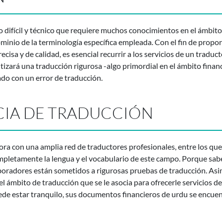
o difícil y técnico que requiere muchos conocimientos en el ámbit
inio de la terminología específica empleada. Con el fin de propor
ecisa y de calidad, es esencial recurrir a los servicios de un traduc
tizará una traducción rigurosa -algo primordial en el ámbito financi
do con un error de traducción.
CIA DE TRADUCCIÓN
ra con una amplia red de traductores profesionales, entre los qu
pletamente la lengua y el vocabulario de este campo. Porque sabem
aboradores están sometidos a rigurosas pruebas de traducción. As
 ámbito de traducción que se le asocia para ofrecerle servicios de
de estar tranquilo, sus documentos financieros de urdu se encu