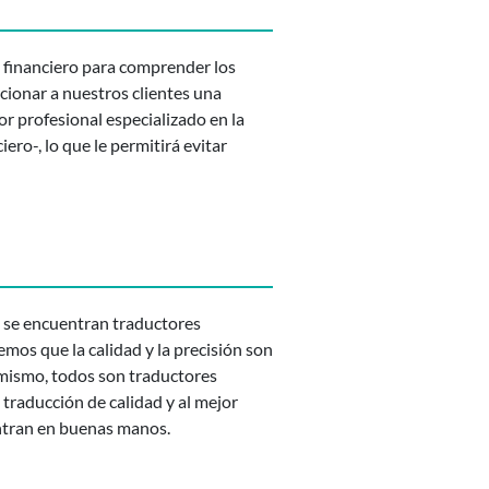
o financiero para comprender los
cionar a nuestros clientes una
tor profesional especializado en la
ero-, lo que le permitirá evitar
e se encuentran traductores
os que la calidad y la precisión son
imismo, todos son traductores
 traducción de calidad y al mejor
entran en buenas manos.