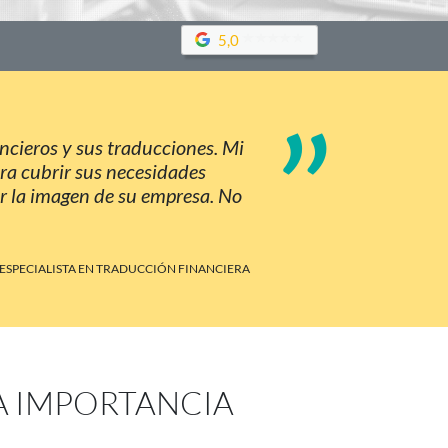
5,0
”
cieros y sus traducciones. Mi
ra cubrir sus necesidades
ar la imagen de su empresa. No
 ESPECIALISTA EN TRADUCCIÓN FINANCIERA
A IMPORTANCIA