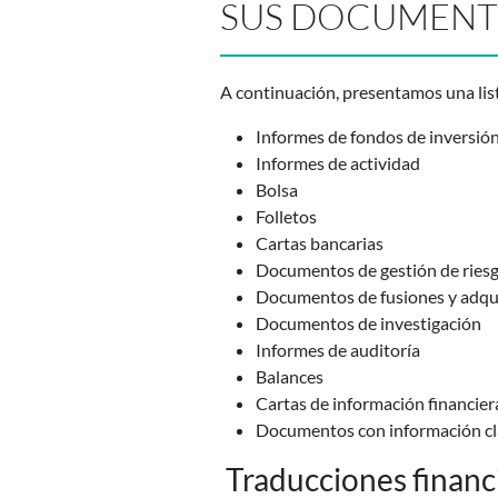
SUS DOCUMENTO
A continuación, presentamos una lis
Informes de fondos de inversió
Informes de actividad
Bolsa
Folletos
Cartas bancarias
Documentos de gestión de riesgo
Documentos de fusiones y adqu
Documentos de investigación
Informes de auditoría
Balances
Cartas de información financier
Documentos con información cla
Traducciones financi