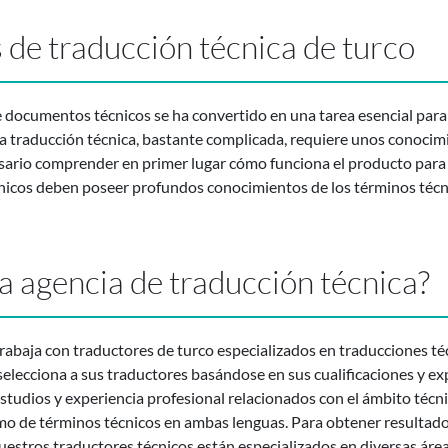
 de traducción técnica de turco
de documentos técnicos se ha convertido en una tarea esencial pa
a traducción técnica, bastante complicada, requiere unos conocim
esario comprender en primer lugar cómo funciona el producto para 
cnicos deben poseer profundos conocimientos de los términos técni
 agencia de traducción técnica?
rabaja con traductores de turco especializados en traducciones téc
selecciona a sus traductores basándose en sus cualificaciones y ex
studios y experiencia profesional relacionados con el ámbito téc
mo de términos técnicos en ambas lenguas. Para obtener resultados
estros traductores técnicos están especializados en diversas área