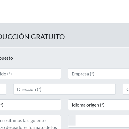
DUCCIÓN GRATUITO
upuesto