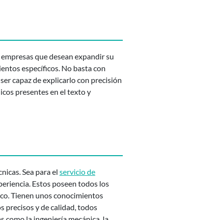
ra empresas que desean expandir su
ientos específicos. No basta con
ser capaz de explicarlo con precisión
cos presentes en el texto y
nicas. Sea para el
servicio de
periencia. Estos poseen todos los
nico. Tienen unos conocimientos
 precisos y de calidad, todos
s como la ingeniería mecánica, la