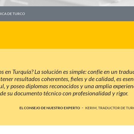
ICA DE TURCO
 en Turquía? La solución es simple: confíe en un tradu
tener resultados coherentes, fieles y de calidad, es esen
ul, y poseo diplomas reconocidos y una amplia experien
de su documento técnico con profesionalidad y rigor.
-
EL CONSEJO DE NUESTRO EXPERTO
KERIM, TRADUCTOR DE TURC