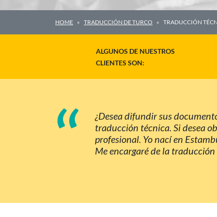
HOME
TRADUCCIÓN DE TURCO
TRADUCCIÓN TÉCN
ALGUNOS DE NUESTROS
CLIENTES SON:
“
¿Desea difundir sus documentos
traducción técnica. Si desea ob
profesional. Yo nací en Estamb
Me encargaré de la traducción 