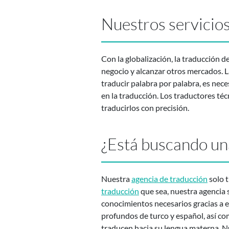
Nuestros servicios
Con la globalización, la traducción 
negocio y alcanzar otros mercados. L
traducir palabra por palabra, es nec
en la traducción. Los traductores té
traducirlos con precisión.
¿Está buscando una
Nuestra
agencia de traducción
solo t
traducción
que sea, nuestra agencia 
conocimientos necesarios gracias a e
profundos de turco y español, así co
traducen hacia su lengua materna. Nu