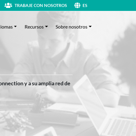
TRABAJE CON NOSOTROS
ES
diomas
Recursos
Sobre nosotros
onnection y a su amplia red de