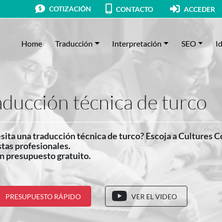
COTIZACIÓN
CONTACTO
ACCEDER
Home
Traducción
Interpretación
SEO
I
aducción técnica de turco
ita una traducción técnica de turco? Escoja a Cultures C
stas profesionales.
n presupuesto gratuito.
PRESUPUESTO RÁPIDO
VER EL VIDEO