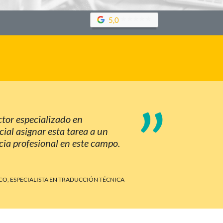
5,0
”
ctor especializado en
cial asignar esta tarea a un
cia profesional en este campo.
O, ESPECIALISTA EN TRADUCCIÓN TÉCNICA