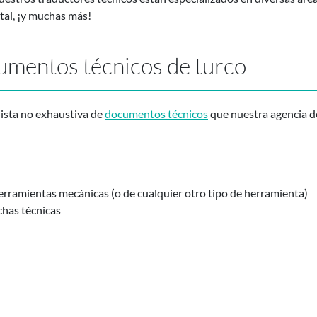
ital, ¡y muchas más!
umentos técnicos de turco
lista no exhaustiva de
documentos técnicos
que nuestra agencia d
rramientas mecánicas (o de cualquier otro tipo de herramienta)
chas técnicas