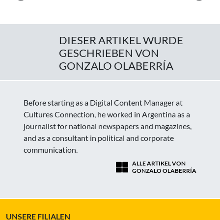
DIESER ARTIKEL WURDE
GESCHRIEBEN VON
GONZALO OLABERRÍA
Before starting as a Digital Content Manager at
Cultures Connection, he worked in Argentina as a
journalist for national newspapers and magazines,
and as a consultant in political and corporate
communication.
ALLE ARTIKEL VON
GONZALO OLABERRÍA
UNSERE FILIALEN