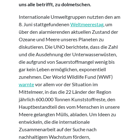
uns alle betrifft, zu dolmetschen.
Internationale Umweltgruppen nutzten den am
8. Juni stattgefundenen
Weltmeerestag
, um
über den alarmierenden aktuellen Zustand der
Ozeane und Meere unseres Planeten zu
diskutieren. Die UNO berichtete, dass die Zahl
und die Ausdehnung der Unterwasserwüsten,
die aufgrund von Sauerstoffmangel wenig bis
gar kein Leben ermöglichen, exponentiell
zunehmen. Der World Wildlife Fund (WWF)
warnte
vor allem vor der Situation im
Mittelmeer, in das die 22 Länder der Region
jährlich 600.000 Tonnen Kunststoffreste, den
Hauptbestandteil des vom Menschen in unsere
Meere gelangten Mülls, abladen. Um Ideen zu
entwickeln, die die internationale
Zusammenarbeit auf der Suche nach
nachhaltigem Wachstum fördern,