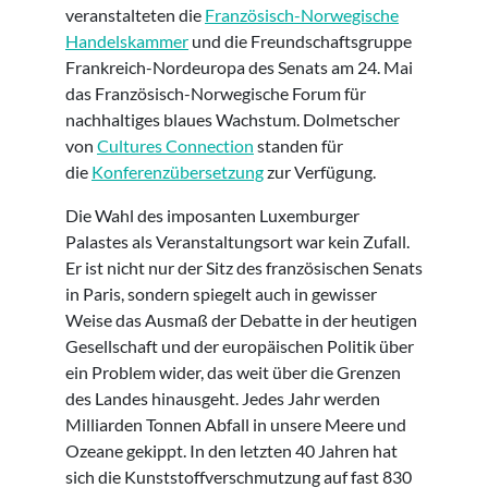
veranstalteten die
Französisch-Norwegische
Handelskammer
und die Freundschaftsgruppe
Frankreich-Nordeuropa des Senats am 24. Mai
das Französisch-Norwegische Forum für
nachhaltiges blaues Wachstum. Dolmetscher
von
Cultures Connection
standen für
die
Konferenzübersetzung
zur Verfügung.
Die Wahl des imposanten Luxemburger
Palastes als Veranstaltungsort war kein Zufall.
Er ist nicht nur der Sitz des französischen Senats
in Paris, sondern spiegelt auch in gewisser
Weise das Ausmaß der Debatte in der heutigen
Gesellschaft und der europäischen Politik über
ein Problem wider, das weit über die Grenzen
des Landes hinausgeht. Jedes Jahr werden
Milliarden Tonnen Abfall in unsere Meere und
Ozeane gekippt. In den letzten 40 Jahren hat
sich die Kunststoffverschmutzung auf fast 830