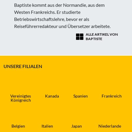
Baptiste kommt aus der Normandie, aus dem
Westen Frankreichs. Er studierte
Betriebswirtschaftslehre, bevor er als
Reiseführerredakteur und Übersetzer arbeitete.
ALLE ARTIKEL VON
BAPTISTE
UNSERE FILIALEN
Vereinigtes
Kanada
Spanien
Frankreich
Königreich
Belgien
Italien
Japan
Niederlande