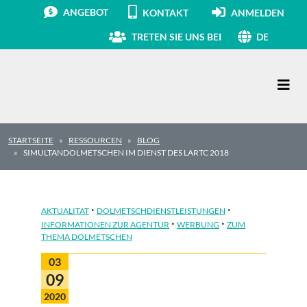
ANGEBOT
KONTAKT
ANMELDEN
TRETEN SIE UNS BEI
DE
Hauptnavigation
STARTSEITE
RESSOURCEN
BLOG
SIMULTANDOLMETSCHEN IM DIENST DES LARTC 2018
·
·
AKTUALITAT
DOLMETSCHDIENSTLEISTUNGEN
·
·
INFORMATIONEN ZUR AGENTUR
WERBUNG
ZUM
THEMA DOLMETSCHEN
03
09
2020