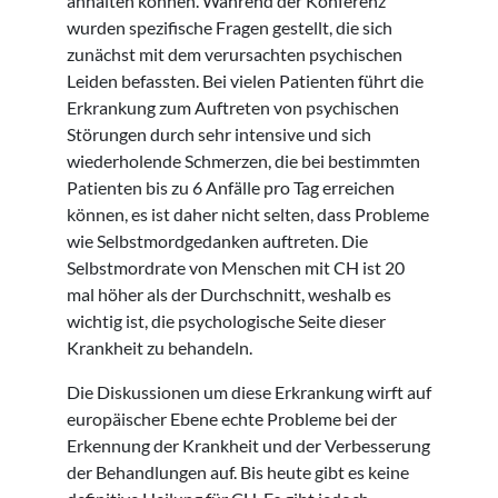
anhalten können. Während der Konferenz
wurden spezifische Fragen gestellt, die sich
zunächst mit dem verursachten psychischen
Leiden befassten. Bei vielen Patienten führt die
Erkrankung zum Auftreten von psychischen
Störungen durch sehr intensive und sich
wiederholende Schmerzen, die bei bestimmten
Patienten bis zu 6 Anfälle pro Tag erreichen
können, es ist daher nicht selten, dass Probleme
wie Selbstmordgedanken auftreten. Die
Selbstmordrate von Menschen mit CH ist 20
mal höher als der Durchschnitt, weshalb es
wichtig ist, die psychologische Seite dieser
Krankheit zu behandeln.
Die Diskussionen um diese Erkrankung wirft auf
europäischer Ebene echte Probleme bei der
Erkennung der Krankheit und der Verbesserung
der Behandlungen auf. Bis heute gibt es keine