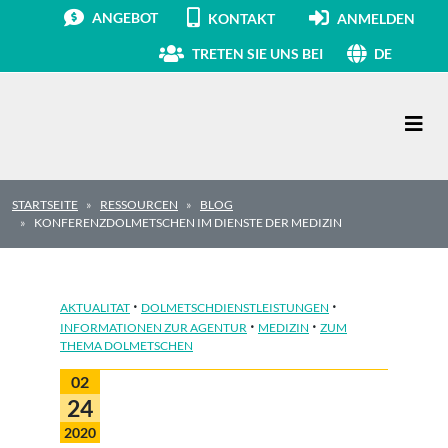
ANGEBOT
KONTAKT
ANMELDEN
TRETEN SIE UNS BEI
DE
Hauptnavigation
STARTSEITE
RESSOURCEN
BLOG
KONFERENZDOLMETSCHEN IM DIENSTE DER MEDIZIN
·
·
AKTUALITAT
DOLMETSCHDIENSTLEISTUNGEN
·
·
INFORMATIONEN ZUR AGENTUR
MEDIZIN
ZUM
THEMA DOLMETSCHEN
02
24
2020