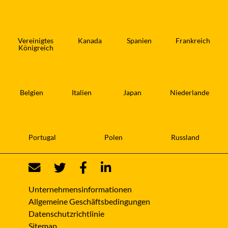
Vereinigtes
Kanada
Spanien
Frankreich
Königreich
Belgien
Italien
Japan
Niederlande
Portugal
Polen
Russland
Unternehmensinformationen
Allgemeine Geschäftsbedingungen
Datenschutzrichtlinie
Sitemap