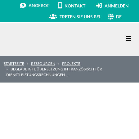
ANGEBOT
KONTAKT
ANMELDEN
TRETEN SIE UNS BEI
DE
Hauptnavigation
STARTSEITE
RESSOURCEN
PROJEKTE
BEGLAUBIGTE ÜBERSETZUNG IN FRANZÖSISCH FÜR
DIENSTLEISTUNGSRECHNUNGEN…