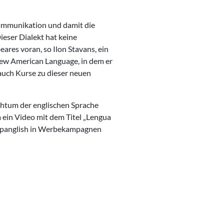
 Kommunikation und damit die
ieser Dialekt hat keine
ares voran, so Ilon Stavans, ein
 New American Language, in dem er
 auch Kurse zu dieser neuen
ichtum der englischen Sprache
a ein Video mit dem Titel „Lengua
n Spanglish in Werbekampagnen