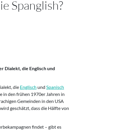
ie Spanglish?
r Dialekt, die Englisch und
alekt, die
Englisch
und
Spanisch
e in den frühen 1970er Jahren in
prachigen Gemeinden in den USA
wird geschätzt, dass die Hälfte von
erbekampagnen findet – gibt es