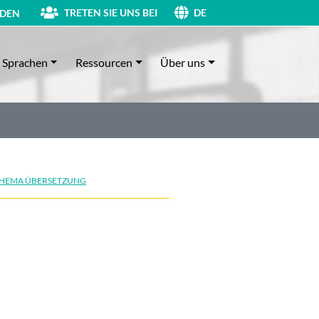
TRETEN SIE UNS BEI
DEN
DE
Sprachen
Ressourcen
Über uns
HEMA ÜBERSETZUNG