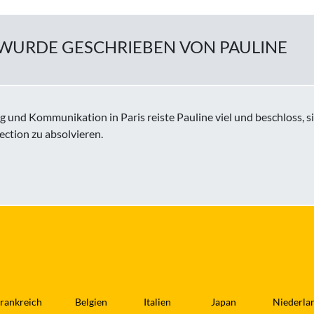
L WURDE GESCHRIEBEN VON PAULINE
und Kommunikation in Paris reiste Pauline viel und beschloss, si
ction zu absolvieren.
rankreich
Belgien
Italien
Japan
Niederla