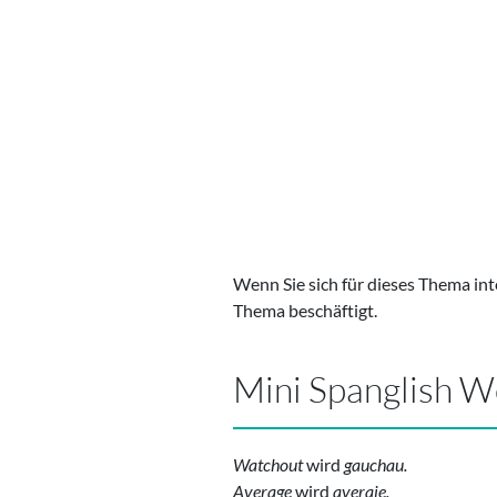
Wenn Sie sich für dieses Thema inte
Thema beschäftigt.
Mini Spanglish 
Watchout
wird
gauchau
.
Average
wird
averaje
.