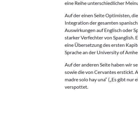
eine Reihe unterschiedlicher Mein
Auf der einen Seite Optimisten, di
Integration der gesamten spanischs
Auswirkungen auf Englisch oder Spa
starker Verfechter von Spanglish. 
eine Übersetzung des ersten Kapite
Sprache an der University of Amher
Auf der anderen Seite haben wir se
sowie die von Cervantes erstickt. 
madre solo hay una“ („Es gibt nur 
verspottet.