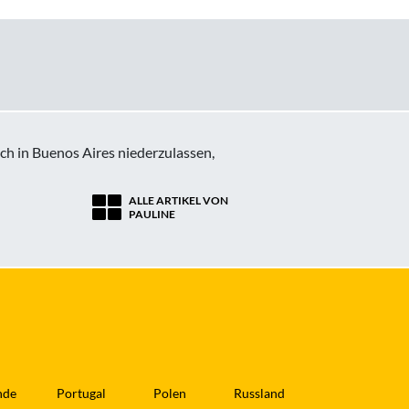
ch in Buenos Aires niederzulassen,
ALLE ARTIKEL VON
PAULINE
nde
Portugal
Polen
Russland