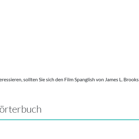
ressieren, sollten Sie sich den Film Spanglish von James L. Brook
Wörterbuch