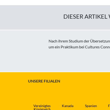
DIESER ARTIKE
Nach ihrem Studium der Übersetzung 
um ein Praktikum bei Cultures Conne
UNSERE FILIALEN
Vereinigtes
Kanada
Spanien
F
Königreich