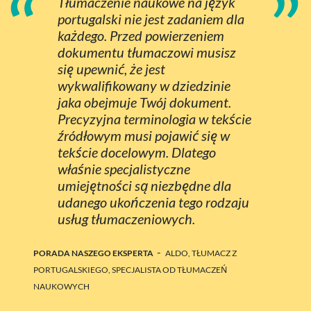
“
”
Tłumaczenie naukowe na język
portugalski nie jest zadaniem dla
każdego. Przed powierzeniem
dokumentu tłumaczowi musisz
się upewnić, że jest
wykwalifikowany w dziedzinie
jaka obejmuje Twój dokument.
Precyzyjna terminologia w tekście
źródłowym musi pojawić się w
tekście docelowym. Dlatego
właśnie specjalistyczne
umiejętności są niezbędne dla
udanego ukończenia tego rodzaju
usług tłumaczeniowych.
-
PORADA NASZEGO EKSPERTA
ALDO, TŁUMACZ Z
PORTUGALSKIEGO, SPECJALISTA OD TŁUMACZEŃ
NAUKOWYCH