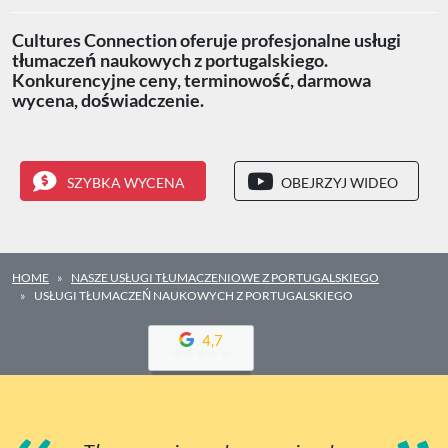
Cultures Connection oferuje profesjonalne usługi
tłumaczeń naukowych z portugalskiego.
Konkurencyjne ceny, terminowość, darmowa
wycena, doświadczenie.
SZYBKA WYCENA
OBEJRZYJ WIDEO
HOME
NASZE USŁUGI TŁUMACZENIOWE Z PORTUGALSKIEGO
USŁUGI TŁUMACZEŃ NAUKOWYCH Z PORTUGALSKIEGO
4,7