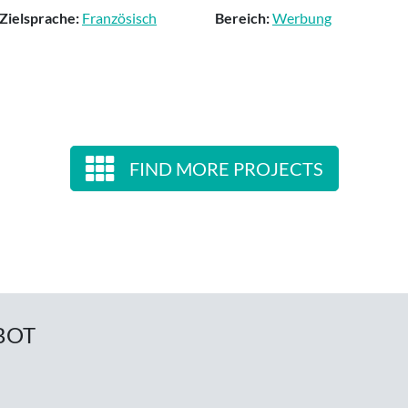
Zielsprache:
Französisch
Bereich:
Werbung
FIND MORE PROJECTS
BOT