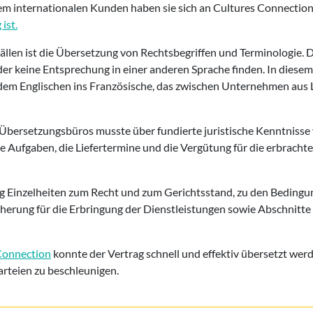
em internationalen Kunden haben sie sich an Cultures Connection
ist.
Fällen ist die Übersetzung von Rechtsbegriffen und Terminologie.
er keine Entsprechung in einer anderen Sprache finden. In diesem
 dem Englischen ins Französische, das zwischen Unternehmen aus
 Übersetzungsbüros musste über fundierte juristische Kenntnisse 
 Aufgaben, die Liefertermine und die Vergütung für die erbrachte
ag Einzelheiten zum Recht und zum Gerichtsstand, zu den Bedingu
icherung für die Erbringung der Dienstleistungen sowie Abschnitte
Connection
konnte der Vertrag schnell und effektiv übersetzt we
arteien zu beschleunigen.