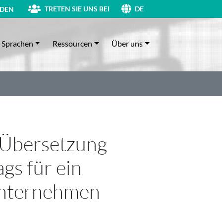
TRETEN SIE UNS BEI
DEN
DE
Sprachen
Ressourcen
Über uns
e Übersetzung
ags für ein
unternehmen