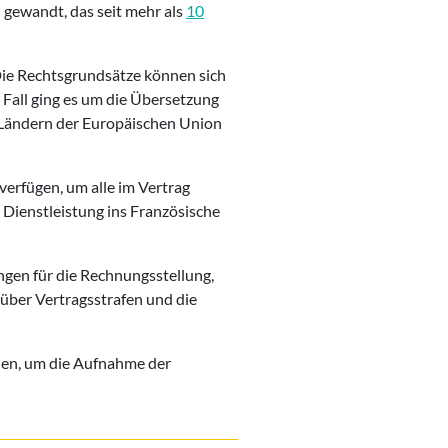
 gewandt, das seit mehr als
10
 Die Rechtsgrundsätze können sich
 Fall ging es um die Übersetzung
 Ländern der Europäischen Union
verfügen, um alle im Vertrag
 Dienstleistung ins Französische
ngen für die Rechnungsstellung,
 über Vertragsstrafen und die
rden, um die Aufnahme der