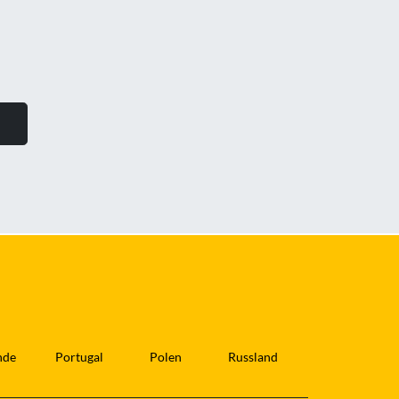
nde
Portugal
Polen
Russland