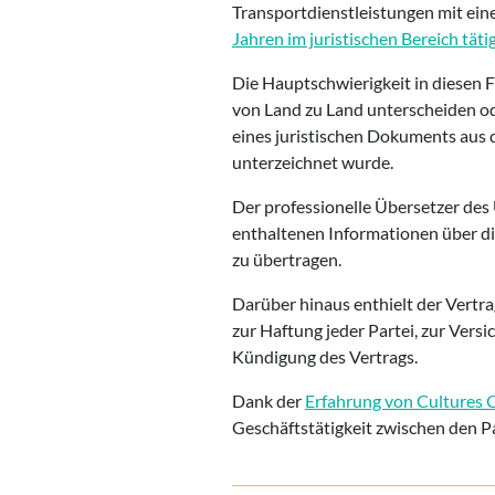
Transportdienstleistungen mit ein
Jahren im juristischen Bereich tätig 
Die Hauptschwierigkeit in diesen 
von Land zu Land unterscheiden od
eines juristischen Dokuments aus
unterzeichnet wurde.
Der professionelle Übersetzer des
enthaltenen Informationen über die
zu übertragen.
Darüber hinaus enthielt der Vertr
zur Haftung jeder Partei, zur Vers
Kündigung des Vertrags.
Dank der
Erfahrung von Cultures 
Geschäftstätigkeit zwischen den P