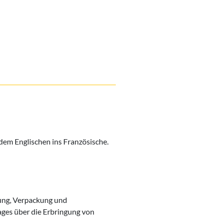
dem Englischen ins Französische.
rung, Verpackung und
ages über die Erbringung von