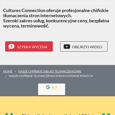
Cultures Connection oferuje profesjonalne chińskie
tłumaczenia stron internetowych.
Szeroki zakres usług, konkurencyjne ceny, bezpłatna
wycena, terminowość.
SZYBKA WYCENA
OBEJRZYJ WIDEO
HOME
NASZE CHIŃSKIE USŁUGI TŁUMACZENIOWE
NASZE CHIŃSKIE TŁUMACZENIA STRON INTERNETOWYCH
4,7