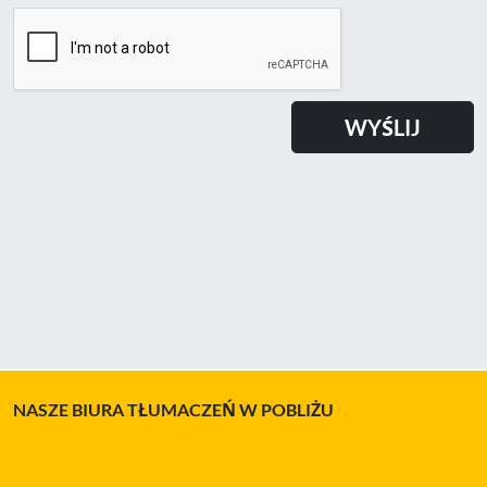
NASZE BIURA TŁUMACZEŃ W POBLIŻU