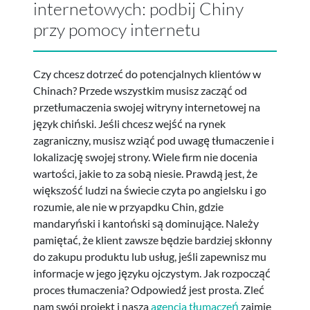
internetowych: podbij Chiny
przy pomocy internetu
Czy chcesz dotrzeć do potencjalnych klientów w
Chinach? Przede wszystkim musisz zacząć od
przetłumaczenia swojej witryny internetowej na
język chiński. Jeśli chcesz wejść na rynek
zagraniczny, musisz wziąć pod uwagę tłumaczenie i
lokalizację swojej strony. Wiele firm nie docenia
wartości, jakie to za sobą niesie. Prawdą jest, że
większość ludzi na świecie czyta po angielsku i go
rozumie, ale nie w przyapdku Chin, gdzie
mandaryński i kantoński są dominujące. Należy
pamiętać, że klient zawsze będzie bardziej skłonny
do zakupu produktu lub usług, jeśli zapewnisz mu
informacje w jego języku ojczystym. Jak rozpocząć
proces tłumaczenia? Odpowiedź jest prosta. Zleć
nam swój projekt i nasza
agencja tłumaczeń
zajmie