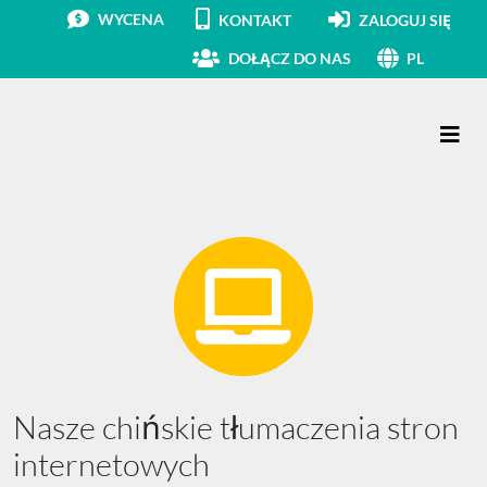
WYCENA
KONTAKT
ZALOGUJ SIĘ
DOŁĄCZ DO NAS
PL
Main Navigation
Nasze chińskie tłumaczenia stron
internetowych