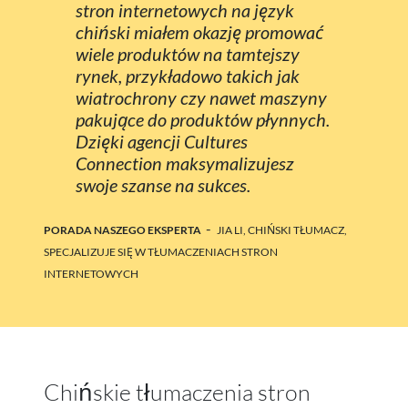
stron internetowych na język
chiński miałem okazję promować
wiele produktów na tamtejszy
rynek, przykładowo takich jak
wiatrochrony czy nawet maszyny
pakujące do produktów płynnych.
Dzięki agencji Cultures
Connection maksymalizujesz
swoje szanse na sukces.
-
PORADA NASZEGO EKSPERTA
JIA LI, CHIŃSKI TŁUMACZ,
SPECJALIZUJE SIĘ W TŁUMACZENIACH STRON
INTERNETOWYCH
Chińskie tłumaczenia stron