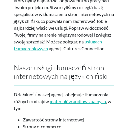
który byłby najbardziej odpowiedni do pracy nad
Twoim projektem. Stworzyliśmy rozległą bazę
specjalistów w tłumaczeniu stron internetowych na
język chiński, co pozwala nam zaoferować Tobie
najbardziej właściwe usługi. Popraw widoczność
Twojej firmy na arenie międzynarodowej i zwiększ
swoją sprzedaż! Możesz polegać na
usługach
tłumaczeniowych
agencji Cultures Connection.
Nasze usługi tłumaczeń stron
internetowych na język chiński
Działalność naszej agencji obejmuje tłumaczenia
różnych rodzajów
materiałów audiowizualnych
, w
tym:
Zawartość strony internetowej
Strony e-commerce