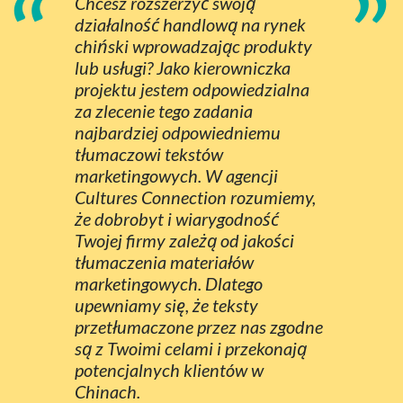
“
”
Chcesz rozszerzyć swoją
działalność handlową na rynek
chiński wprowadzając produkty
lub usługi? Jako kierowniczka
projektu jestem odpowiedzialna
za zlecenie tego zadania
najbardziej odpowiedniemu
tłumaczowi tekstów
marketingowych. W agencji
Cultures Connection rozumiemy,
że dobrobyt i wiarygodność
Twojej firmy zależą od jakości
tłumaczenia materiałów
marketingowych. Dlatego
upewniamy się, że teksty
przetłumaczone przez nas zgodne
są z Twoimi celami i przekonają
potencjalnych klientów w
Chinach.