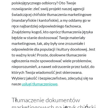
polskojęzycznego odbiorcy? Oto Twoje
rozwiązanie: zleć swój projekt naszej agencji
świadczącej chińskie tłumaczenia marketingowe
(mandaryńskie i kantońskie), a my oddamy go w
ręce najbardziej odpowiedniego fachowca.
Znajdziemy kogoś, kto oprócz tłumaczenia języka
będzie w stanie dostosować Twoje materiały
marketingowe, tak, aby były one zrozumiałe i
odpowiednie dla populacji i kultury docelowej. Jest
to ważny krok! Proste, dosłowne tłumaczenie
ogłoszenia może spowodować wiele problemów,
nieporozumień, a nawet odrzucenie przez ludzi, do
których Twoja wiadomość jest skierowana.
Wybierz jakość i bezpieczeństwo, zdecyduj się na
nasze
usługi tłumaczeniowe
.
Tłumaczenie dokumentów
marketingowych na język chiński