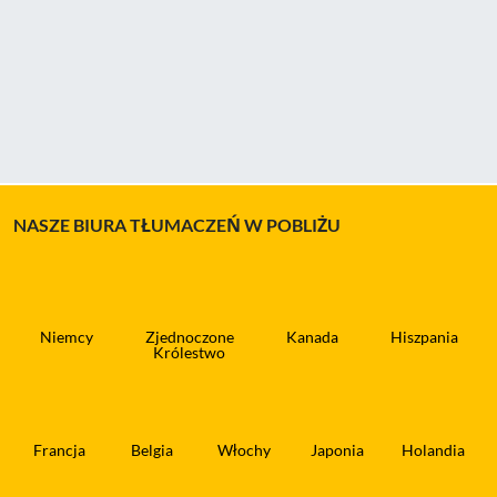
NASZE BIURA TŁUMACZEŃ W POBLIŻU
Niemcy
Zjednoczone
Kanada
Hiszpania
Królestwo
Francja
Belgia
Włochy
Japonia
Holandia