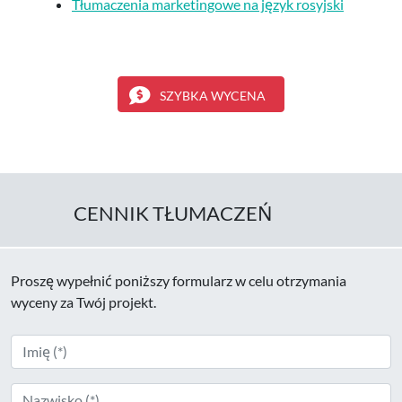
Tłumaczenia marketingowe na język rosyjski
SZYBKA WYCENA
CENNIK TŁUMACZEŃ
Proszę wypełnić poniższy formularz w celu otrzymania
wyceny za Twój projekt.