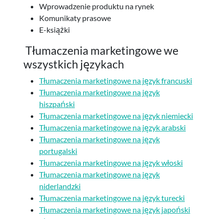
Wprowadzenie produktu na rynek
Komunikaty prasowe
E-książki
Tłumaczenia marketingowe we
wszystkich językach
Tłumaczenia marketingowe na język francuski
Tłumaczenia marketingowe na język
hiszpański
Tłumaczenia marketingowe na język niemiecki
Tłumaczenia marketingowe na język arabski
Tłumaczenia marketingowe na język
portugalski
Tłumaczenia marketingowe na język włoski
Tłumaczenia marketingowe na język
niderlandzki
Tłumaczenia marketingowe na język turecki
Tłumaczenia marketingowe na język japoński