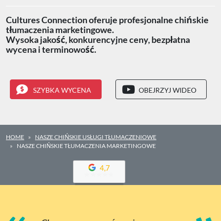
Cultures Connection oferuje profesjonalne chińskie
tłumaczenia marketingowe.
Wysoka jakość, konkurencyjne ceny, bezpłatna
wycena i terminowość.
SZYBKA WYCENA
OBEJRZYJ WIDEO
HOME
NASZE CHIŃSKIE USŁUGI TŁUMACZENIOWE
NASZE CHIŃSKIE TŁUMACZENIA MARKETINGOWE
4,7