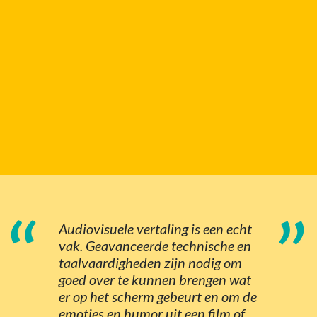
“
”
Audiovisuele vertaling is een echt
vak. Geavanceerde technische en
taalvaardigheden zijn nodig om
goed over te kunnen brengen wat
er op het scherm gebeurt en om de
emoties en humor uit een film of