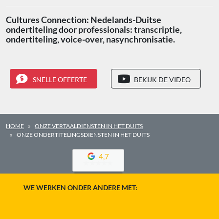
Cultures Connection: Nedelands-Duitse
ondertiteling door professionals: transcriptie,
ondertiteling, voice-over, nasynchronisatie.
SNELLE OFFERTE
BEKIJK DE VIDEO
HOME
ONZE VERTAALDIENSTEN IN HET DUITS
ONZE ONDERTITELINGSDIENSTEN IN HET DUITS
4,7
WE WERKEN ONDER ANDERE MET: