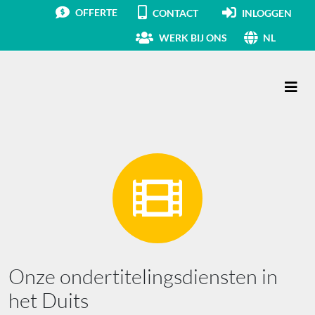
OFFERTE
CONTACT
INLOGGEN
WERK BIJ ONS
NL
Hoofdnavigatie
Onze ondertitelingsdiensten in
het Duits