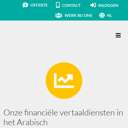
OFFERTE
CONTACT
INLOGGEN
WERK BIJ ONS
NL
Hoofdnavigatie
Onze financiële vertaaldiensten in
het Arabisch