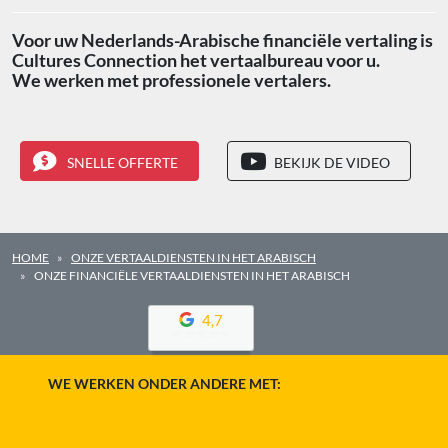
Voor uw Nederlands-Arabische financiële vertaling is
Cultures Connection het vertaalbureau voor u.
We werken met professionele vertalers.
SNELLE OFFERTE
BEKIJK DE VIDEO
HOME
ONZE VERTAALDIENSTEN IN HET ARABISCH
ONZE FINANCIËLE VERTAALDIENSTEN IN HET ARABISCH
4,7
WE WERKEN ONDER ANDERE MET: