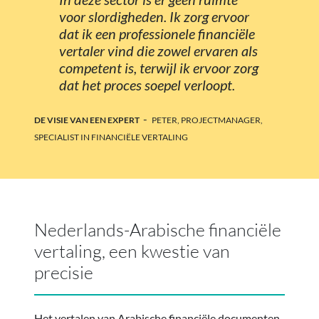
voor slordigheden. Ik zorg ervoor
dat ik een professionele financiële
vertaler vind die zowel ervaren als
competent is, terwijl ik ervoor zorg
dat het proces soepel verloopt.
-
DE VISIE VAN EEN EXPERT
PETER, PROJECTMANAGER,
SPECIALIST IN FINANCIËLE VERTALING
Nederlands-Arabische financiële
vertaling, een kwestie van
precisie
Het vertalen van Arabische financiële documenten