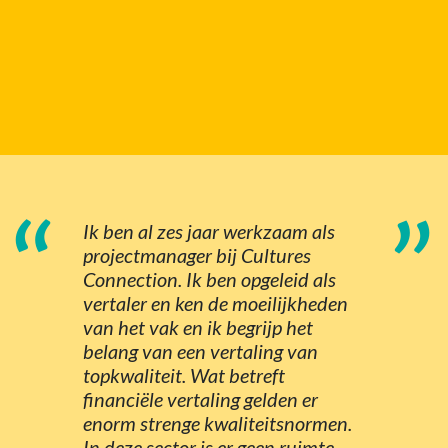
“
”
Ik ben al zes jaar werkzaam als
projectmanager bij Cultures
Connection. Ik ben opgeleid als
vertaler en ken de moeilijkheden
van het vak en ik begrijp het
belang van een vertaling van
topkwaliteit. Wat betreft
financiële vertaling gelden er
enorm strenge kwaliteitsnormen.
In deze sector is er geen ruimte